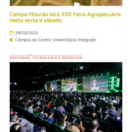
Campo Mourão terá XXII Feira Agropecuária
nesta sexta e sábado
28/03/2025
Câmpus do Centro Universitário Integrado
DESTAQUE
,
TECNOLOGIA E NEGÓCIOS