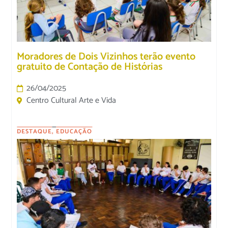
Moradores de Dois Vizinhos terão evento
gratuito de Contação de Histórias
26/04/2025
Centro Cultural Arte e Vida
DESTAQUE
,
EDUCAÇÃO