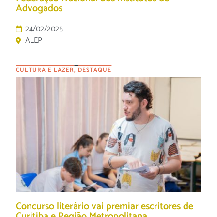
Advogados
24/02/2025
ALEP
CULTURA E LAZER
,
DESTAQUE
Concurso literário vai premiar escritores de
Curitiba e Região Metropolitana