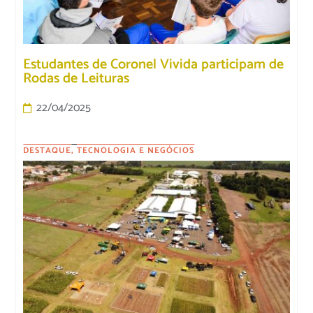
Estudantes de Coronel Vivida participam de
Rodas de Leituras
22/04/2025
DESTAQUE
,
TECNOLOGIA E NEGÓCIOS