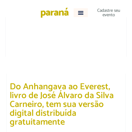
Cadastre seu
evento
CULTURA E LAZER
|
EDUCAÇÃO
Do Anhangava ao Everest,
livro de José Álvaro da Silva
Carneiro, tem sua versão
digital distribuída
gratuitamente