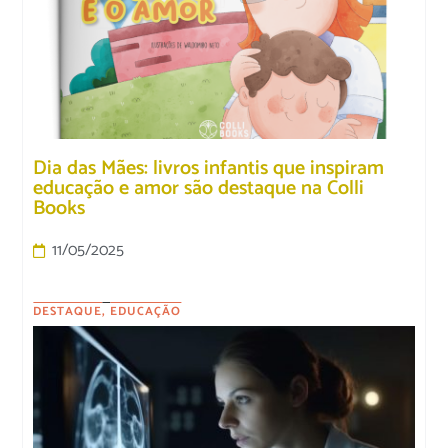
Dia das Mães: livros infantis que inspiram
educação e amor são destaque na Colli
Books
11/05/2025
DESTAQUE
,
EDUCAÇÃO