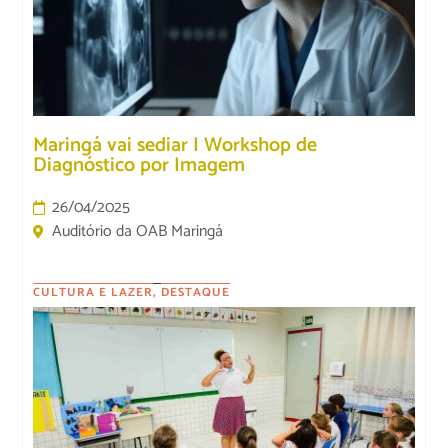
Maringá vai sediar I Workshop de
Diagnóstico por Imagem
26/04/2025
Auditório da OAB Maringá
CULTURA E LAZER
,
DESTAQUE