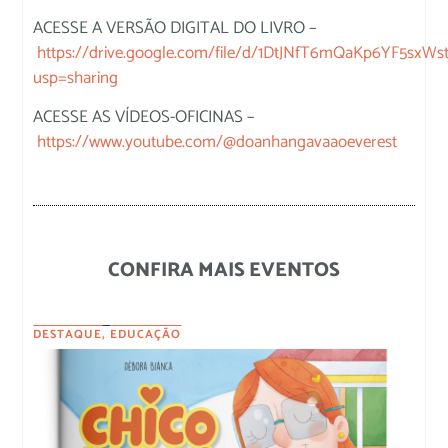
ACESSE A VERSÃO DIGITAL DO LIVRO –
https://drive.google.com/file/d/1DtJNfT6mQaKp6YF5sxW
usp=sharing
ACESSE AS VÍDEOS-OFICINAS –
https://www.youtube.com/@doanhangavaaoeverest
CONFIRA MAIS EVENTOS
DESTAQUE
,
EDUCAÇÃO