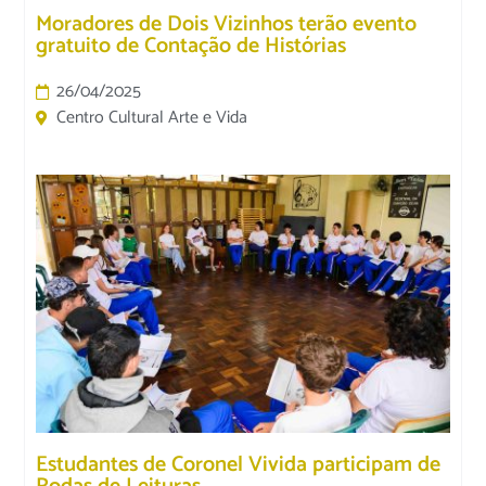
Moradores de Dois Vizinhos terão evento
gratuito de Contação de Histórias
26/04/2025
Centro Cultural Arte e Vida
Estudantes de Coronel Vivida participam de