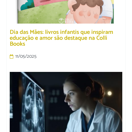
Dia das Mães: livros infantis que inspiram
educação e amor são destaque na Colli
Books
11/05/2025