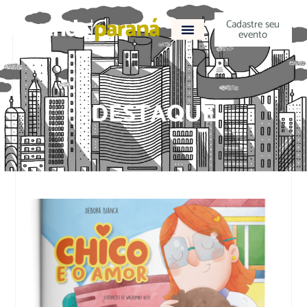
Cadastre seu
evento
DESTAQUE