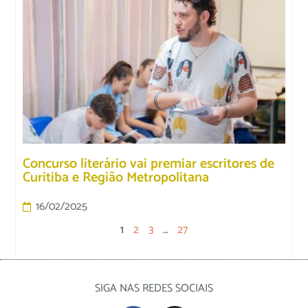
Concurso literário vai premiar escritores de
Curitiba e Região Metropolitana
16/02/2025
1
2
3
…
27
SIGA NAS REDES SOCIAIS