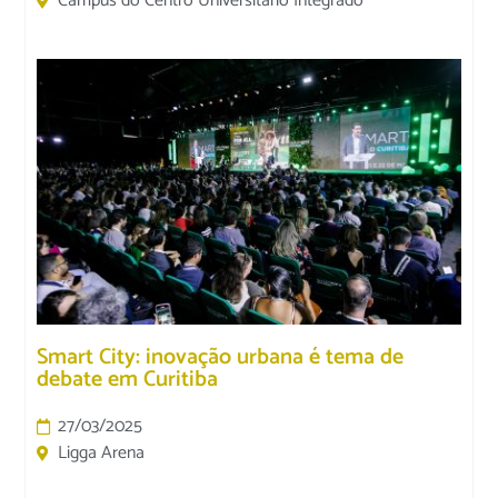
Câmpus do Centro Universitário Integrado
Smart City: inovação urbana é tema de
debate em Curitiba
27/03/2025
Ligga Arena