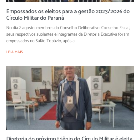
Empossados os eleitos para a gestão 2023/2026 do
Círculo Militar do Paraná
No dia 2 agosto, membros do Conselho Deliberativo, Conselho Fiscal,
seus respectivos suplentes e integrantes da Diretoria Executiva foram
empossados no Salão Topázio, após a
LEIA MAIS
Diretoria do próximo triênio do Círculo Militar é eleita