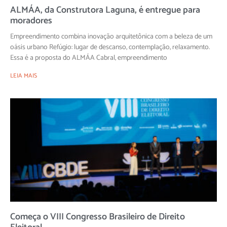
ALMÁA, da Construtora Laguna, é entregue para
moradores
Empreendimento combina inovação arquitetônica com a beleza de um
oásis urbano Refúgio: lugar de descanso, contemplação, relaxamento.
Essa é a proposta do ALMÁA Cabral, empreendimento
LEIA MAIS
Começa o VIII Congresso Brasileiro de Direito