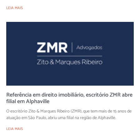
LEIA MAIS
Referência em direito imobiliário, escritório ZMR abre
filial em Alphaville
O escritório Zito & Marques Ribeiro (ZMR), que tem mais de 15 anos de
atuação em São Paulo, abriu uma filial na região de Alphaville.
LEIA MAIS