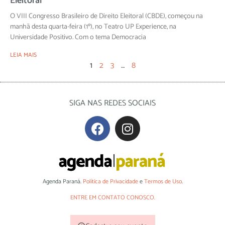
Eleitoral
O VIII Congresso Brasileiro de Direito Eleitoral (CBDE), começou na
manhã desta quarta-feira (1º), no Teatro UP Experience, na
Universidade Positivo. Com o tema Democracia
LEIA MAIS
1
2
3
…
8
SIGA NAS REDES SOCIAIS
Agenda Paraná.
Política de Privacidade
e
Termos de Uso
.
ENTRE EM CONTATO CONOSCO.