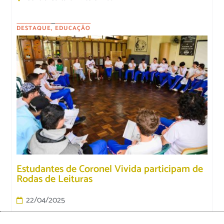
DESTAQUE
,
EDUCAÇÃO
Estudantes de Coronel Vivida participam de
Rodas de Leituras
22/04/2025