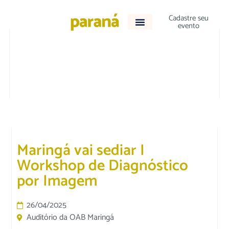
Cadastre seu
evento
DESTAQUE
|
EDUCAÇÃO
Maringá vai sediar I
Workshop de Diagnóstico
por Imagem
26/04/2025
Auditório da OAB Maringá