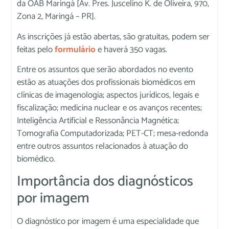
da OAB Maringá [Av. Pres. Juscelino K. de Oliveira, 970,
Zona 2, Maringá – PR].
As inscrições já estão abertas, são gratuitas, podem ser
feitas pelo
formulário
e haverá 350 vagas.
Entre os assuntos que serão abordados no evento
estão as atuações dos profissionais biomédicos em
clínicas de imagenologia; aspectos jurídicos, legais e
fiscalização; medicina nuclear e os avanços recentes;
Inteligência Artificial e Ressonância Magnética;
Tomografia Computadorizada; PET-CT; mesa-redonda
entre outros assuntos relacionados à atuação do
biomédico.
Importância dos diagnósticos
por imagem
O diagnóstico por imagem é uma especialidade que