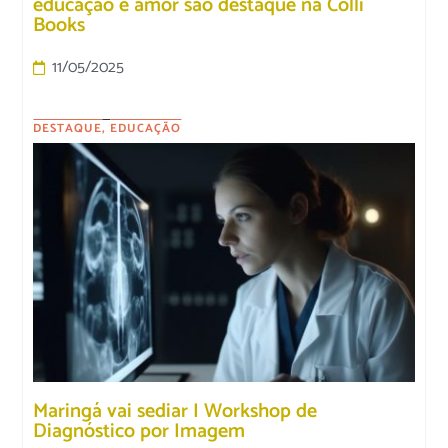
educação e amor são destaque na Colli
Books
11/05/2025
DESTAQUE
,
EDUCAÇÃO
Maringá vai sediar I Workshop de
Diagnóstico por Imagem