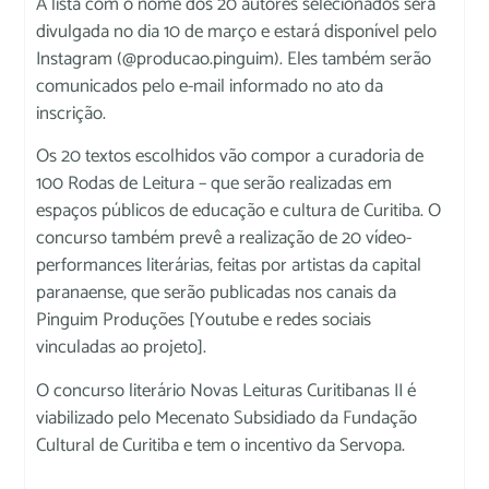
A lista com o nome dos 20 autores selecionados será
divulgada no dia 10 de março e estará disponível pelo
Instagram (@producao.pinguim). Eles também serão
comunicados pelo e-mail informado no ato da
inscrição.
Os 20 textos escolhidos vão compor a curadoria de
100 Rodas de Leitura – que serão realizadas em
espaços públicos de educação e cultura de Curitiba. O
concurso também prevê a realização de 20 vídeo-
performances literárias, feitas por artistas da capital
paranaense, que serão publicadas nos canais da
Pinguim Produções [Youtube e redes sociais
vinculadas ao projeto].
O concurso literário Novas Leituras Curitibanas II é
viabilizado pelo Mecenato Subsidiado da Fundação
Cultural de Curitiba e tem o incentivo da Servopa.