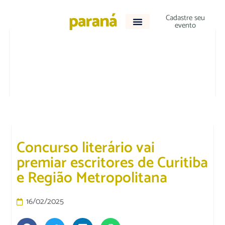
Cadastre seu
evento
CULTURA E LAZER
|
DESTAQUE
Concurso literário vai
premiar escritores de Curitiba
e Região Metropolitana
16/02/2025