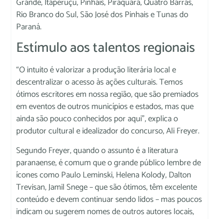
Grande, Itaperuçu, Pinhais, Piraquara, Quatro Barras,
Rio Branco do Sul, São José dos Pinhais e Tunas do
Paraná.
Estímulo aos talentos regionais
“O intuito é valorizar a produção literária local e
descentralizar o acesso às ações culturais. Temos
ótimos escritores em nossa região, que são premiados
em eventos de outros municípios e estados, mas que
ainda são pouco conhecidos por aqui”, explica o
produtor cultural e idealizador do concurso, Ali Freyer.
Segundo Freyer, quando o assunto é a literatura
paranaense, é comum que o grande público lembre de
ícones como Paulo Leminski, Helena Kolody, Dalton
Trevisan, Jamil Snege – que são ótimos, têm excelente
conteúdo e devem continuar sendo lidos – mas poucos
indicam ou sugerem nomes de outros autores locais,