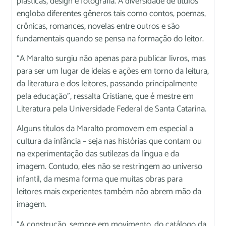
plásticas, design e fotografia. A diversidade de títulos
engloba diferentes gêneros tais como contos, poemas,
crônicas, romances, novelas entre outros e são
fundamentais quando se pensa na formação do leitor.
“A Maralto surgiu não apenas para publicar livros, mas
para ser um lugar de ideias e ações em torno da leitura,
da literatura e dos leitores, passando principalmente
pela educação”, ressalta Cristiane, que é mestre em
Literatura pela Universidade Federal de Santa Catarina.
Alguns títulos da Maralto promovem em especial a
cultura da infância – seja nas histórias que contam ou
na experimentação das sutilezas da língua e da
imagem. Contudo, eles não se restringem ao universo
infantil, da mesma forma que muitas obras para
leitores mais experientes também não abrem mão da
imagem.
“A construção, sempre em movimento, do catálogo da