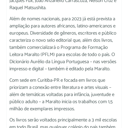
Jacques Fux, João Anzanello Carrascoza, Nelson Cruz e
Raquel Matsushita.
Além de nomes nacionais, para 2023 já está prevista a
ampliação para autores africanos, latino-americanos e
europeus. Diversidade de gêneros, escritores e público
caracteriza o novo selo editorial que, além dos livros,
também comercializará o Programa de Formação
Leitora Maralto (PFLM) para escolas de todo o país. O
Dicionário Aurélio da Língua Portuguesa – nas versões
impresso e digital – também é editado pela Maralto.
Com sede em Curitiba-PR e focada em livros que
priorizam a conexão entre literatura e artes visuais –
além de temáticas voltadas para infância, juventude e
público adulto – a Maralto inicia os trabalhos com 1,5
milhão de exemplares impressos.
Os livros serão voltados principalmente a 3 mil escolas
em todo Brasil, mas qualquer colégio do país também