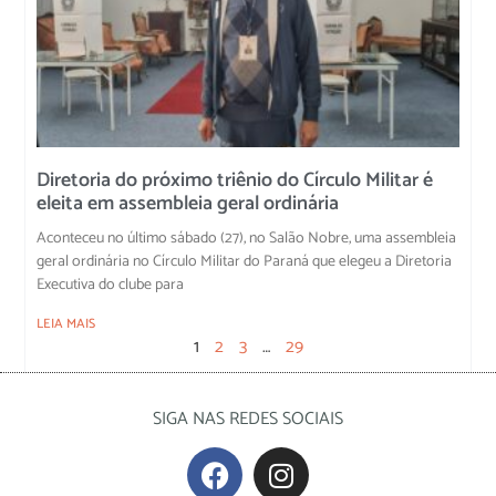
Diretoria do próximo triênio do Círculo Militar é
eleita em assembleia geral ordinária
Aconteceu no último sábado (27), no Salão Nobre, uma assembleia
geral ordinária no Círculo Militar do Paraná que elegeu a Diretoria
Executiva do clube para
LEIA MAIS
1
2
3
…
29
SIGA NAS REDES SOCIAIS