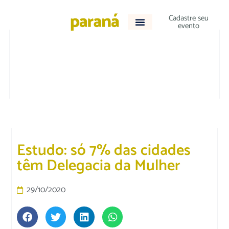
Cadastre seu
evento
ACONTECEU
Estudo: só 7% das cidades
têm Delegacia da Mulher
29/10/2020