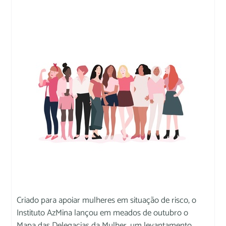
Criado para apoiar mulheres em situação de risco, o
Instituto AzMina lançou em meados de outubro o
Mapa das Delegacias da Mulher, um levantamento