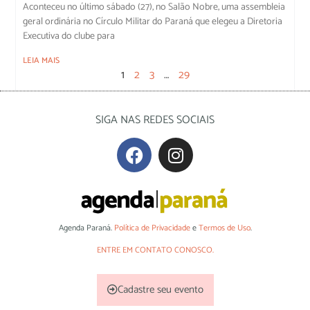
Aconteceu no último sábado (27), no Salão Nobre, uma assembleia
geral ordinária no Círculo Militar do Paraná que elegeu a Diretoria
Executiva do clube para
LEIA MAIS
1
2
3
…
29
SIGA NAS REDES SOCIAIS
Agenda Paraná.
Política de Privacidade
e
Termos de Uso
.
ENTRE EM CONTATO CONOSCO.
Cadastre seu evento