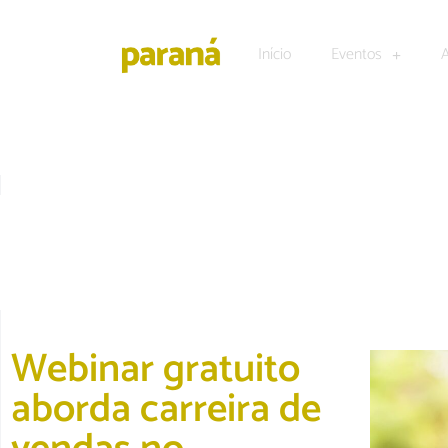
Início
Eventos
DESTAQUE
|
TECNOLOGIA E NEGÓCIOS
Webinar gratuito
aborda carreira de