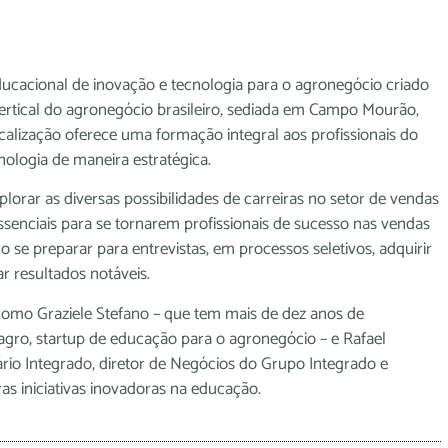
ucacional de inovação e tecnologia para o agronegócio criado
vertical do agronegócio brasileiro, sediada em Campo Mourão,
icalização oferece uma formação integral aos profissionais do
ologia de maneira estratégica.
lorar as diversas possibilidades de carreiras no setor de vendas
senciais para se tornarem profissionais de sucesso nas vendas
se preparar para entrevistas, em processos seletivos, adquirir
r resultados notáveis.
 como Graziele Stefano – que tem mais de dez anos de
gro, startup de educação para o agronegócio – e Rafael
rio Integrado, diretor de Negócios do Grupo Integrado e
as iniciativas inovadoras na educação.