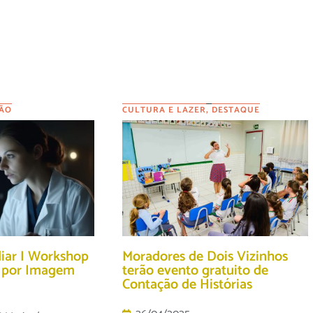
ÃO
CULTURA E LAZER
,
DESTAQUE
diar I Workshop
Moradores de Dois Vizinhos
o por Imagem
terão evento gratuito de
Contação de Histórias