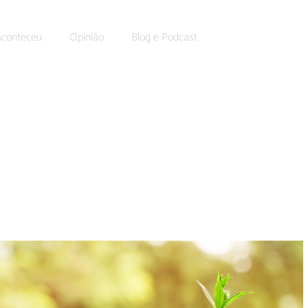
Aconteceu
Opinião
Blog e Podcast