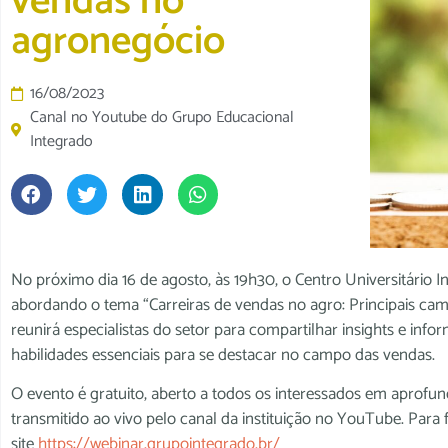
vendas no
agronegócio
16/08/2023
Canal no Youtube do Grupo Educacional
Integrado
No próximo dia 16 de agosto, às 19h30, o Centro Universitário
abordando o tema “Carreiras de vendas no agro: Principais cami
reunirá especialistas do setor para compartilhar insights e inf
habilidades essenciais para se destacar no campo das vendas.
O evento é gratuito, aberto a todos os interessados em aprofu
transmitido ao vivo pelo canal da instituição no YouTube. Para f
site
https://webinar.grupointegrado.br/