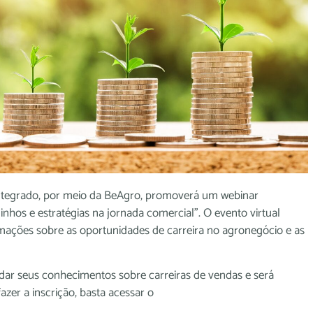
 Integrado, por meio da BeAgro, promoverá um webinar
nhos e estratégias na jornada comercial”. O evento virtual
ormações sobre as oportunidades de carreira no agronegócio e as
ndar seus conhecimentos sobre carreiras de vendas e será
azer a inscrição, basta acessar o