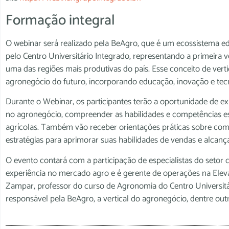
Formação integral
O webinar será realizado pela BeAgro, que é um ecossistema ed
pelo Centro Universitário Integrado, representando a primeira 
uma das regiões mais produtivas do país. Esse conceito de vert
agronegócio do futuro, incorporando educação, inovação e tecn
Durante o Webinar, os participantes terão a oportunidade de exp
no agronegócio, compreender as habilidades e competências es
agrícolas. Também vão receber orientações práticas sobre como 
estratégias para aprimorar suas habilidades de vendas e alcança
O evento contará com a participação de especialistas do setor
experiência no mercado agro e é gerente de operações na Eleva
Zampar, professor do curso de Agronomia do Centro Universitá
responsável pela BeAgro, a vertical do agronegócio, dentre outr