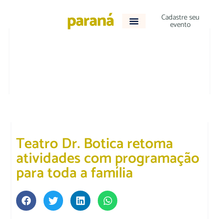
Cadastre seu
evento
CULTURA E LAZER
|
DESTAQUE
Teatro Dr. Botica retoma
atividades com programação
para toda a família