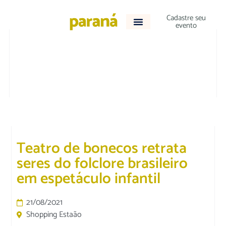
Cadastre seu
evento
CULTURA E LAZER
Teatro de bonecos retrata
seres do folclore brasileiro
em espetáculo infantil
21/08/2021
Shopping Estaão