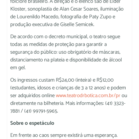
folclore brasileiro. A direção e o elenco são de Elder
Kloster, sonoplastia de Alan Cesar Soares, iluminação
de Lourenildo Macedo, fotografia de Paty Zupo e
produção executiva de Giselle Semicek.
De acordo com o decreto municipal, o teatro segue
todas as medidas de proteção para garantir a
segurança do público: uso obrigatório de máscaras,
distanciamento na plateia e disponibilidade de álcool
em gel.
Os ingressos custam R$24,00 (inteira) e R$12,00
(estudantes, idosos e crianças de 3 a 12 anos) e podem
ser adquiridos online
www.teatrodrbotica.com.br/pr
ou
diretamente na bilheteria. Mais informações: (41) 3323-
7881 / (41) 99791-5965.
Sobre o espetáculo
Em frente ao caos sempre existirá uma esperança.