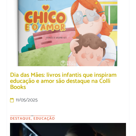
Dia das Mães: livros infantis que inspiram
educação e amor são destaque na Colli
Books
11/05/2025
DESTAQUE
,
EDUCAÇÃO