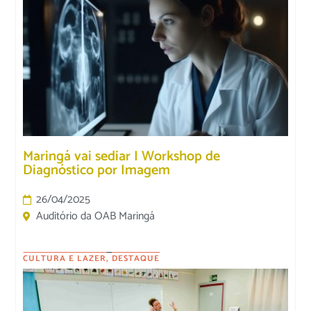
Maringá vai sediar I Workshop de
Diagnóstico por Imagem
26/04/2025
Auditório da OAB Maringá
CULTURA E LAZER
,
DESTAQUE