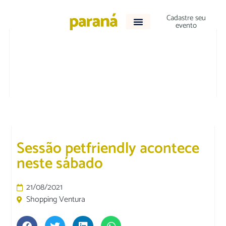
Cadastre seu
evento
CULTURA E LAZER
|
DESTAQUE
Sessão petfriendly acontece
neste sábado
21/08/2021
Shopping Ventura