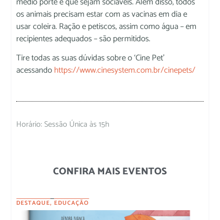
médio porte e que sejam sociáveis. Além disso, todos
os animais precisam estar com as vacinas em dia e
usar coleira. Ração e petiscos, assim como água – em
recipientes adequados – são permitidos.
Tire todas as suas dúvidas sobre o ‘Cine Pet’
acessando
https://www.cinesystem.com.br/cinepets/
Horário: Sessão Única às 15h
CONFIRA MAIS EVENTOS
DESTAQUE
,
EDUCAÇÃO