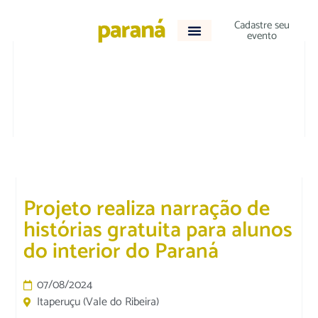
Cadastre seu
evento
CULTURA E LAZER
|
EDUCAÇÃO
Projeto realiza narração de
histórias gratuita para alunos
do interior do Paraná
07/08/2024
Itaperuçu (Vale do Ribeira)