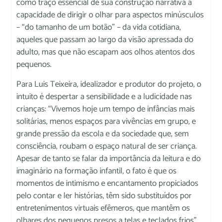
como traço essencial de sua construção narrativa a
capacidade de dirigir o olhar para aspectos minúsculos
– “do tamanho de um botão” – da vida cotidiana,
aqueles que passam ao largo da visão apressada do
adulto, mas que não escapam aos olhos atentos dos
pequenos.
Para Luis Teixeira, idealizador e produtor do projeto, o
intuito é despertar a sensibilidade e a ludicidade nas
crianças: “Vivemos hoje um tempo de infâncias mais
solitárias, menos espaços para vivências em grupo, e
grande pressão da escola e da sociedade que, sem
consciência, roubam o espaço natural de ser criança.
Apesar de tanto se falar da importância da leitura e do
imaginário na formação infantil, o fato é que os
momentos de intimismo e encantamento propiciados
pelo contar e ler histórias, têm sido substituídos por
entretenimentos virtuais efêmeros, que mantêm os
olhares dos pequenos presos a telas e teclados frios”,