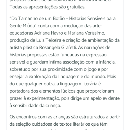
Todas as apresentações são gratuitas.
“Do Tamanho de um Botão – Histórias Sensíveis para
Gente Miúda” conta com a mediação das arte-
educadoras Adriane Havro e Mariana Veríssimo,
produção de Luis Teixeira e criação de ambientação da
artista plástica Rosangela Grafetti. As narrações de
histórias propostas estão fundadas na expressão
sensível e guardam íntima associação com a infância,
sobretudo por sua proximidade com o jogo e por
ensejar a exploração da linguagem e do mundo. Mais
do que qualquer outra, a linguagem literária é
portadora dos elementos lúdicos que proporcionam
prazer à experimentação, pois dirige um apelo evidente
à sensibilidade da criança.
Os encontros com as crianças são estruturados a partir
da seleção cuidadosa de textos literários que têm