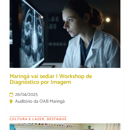
Maringá vai sediar I Workshop de
Diagnóstico por Imagem
26/04/2025
Auditório da OAB Maringá
CULTURA E LAZER
,
DESTAQUE