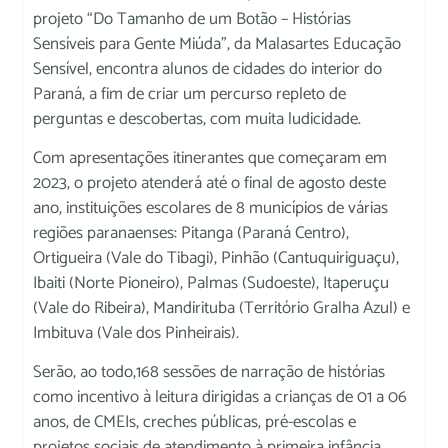
projeto “Do Tamanho de um Botão – Histórias
Sensíveis para Gente Miúda”, da Malasartes Educação
Sensível, encontra alunos de cidades do interior do
Paraná, a fim de criar um percurso repleto de
perguntas e descobertas, com muita ludicidade.
Com apresentações itinerantes que começaram em
2023, o projeto atenderá até o final de agosto deste
ano, instituições escolares de 8 municípios de várias
regiões paranaenses: Pitanga (Paraná Centro),
Ortigueira (Vale do Tibagi), Pinhão (Cantuquiriguaçu),
Ibaiti (Norte Pioneiro), Palmas (Sudoeste), Itaperuçu
(Vale do Ribeira), Mandirituba (Território Gralha Azul) e
Imbituva (Vale dos Pinheirais).
Serão, ao todo,168 sessões de narração de histórias
como incentivo à leitura dirigidas a crianças de 01 a 06
anos, de CMEIs, creches públicas, pré-escolas e
projetos sociais de atendimento à primeira infância.