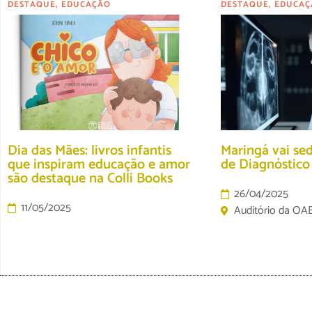
DESTAQUE
,
EDUCAÇÃO
DESTAQUE
,
EDUCAÇ
Dia das Mães: livros infantis
Maringá vai se
que inspiram educação e amor
de Diagnóstic
são destaque na Colli Books
26/04/2025
11/05/2025
Auditório da OA