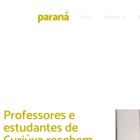
Início
Eventos
CULTURA E LAZER
|
EDUCAÇÃO
Professores e
estudantes de