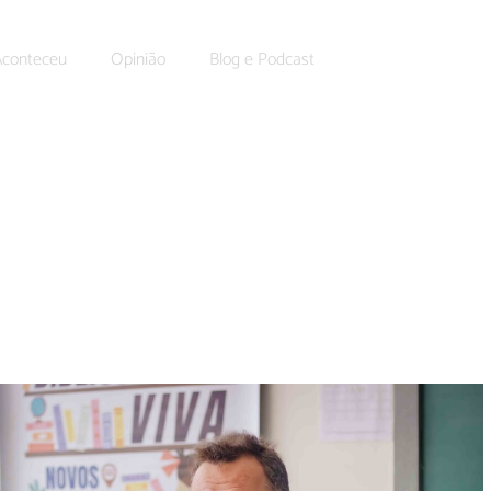
Aconteceu
Opinião
Blog e Podcast