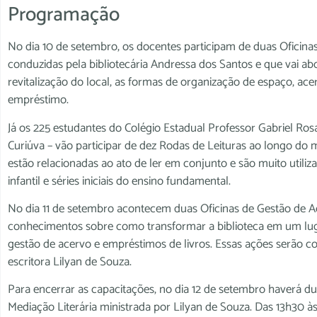
Programação
No dia 10 de setembro, os docentes participam de duas Oficina
conduzidas pela bibliotecária Andressa dos Santos e que vai a
revitalização do local, as formas de organização de espaço, ac
empréstimo.
Já os 225 estudantes do Colégio Estadual Professor Gabriel Rosa
Curiúva – vão participar de dez Rodas de Leituras ao longo do mes
estão relacionadas ao ato de ler em conjunto e são muito util
infantil e séries iniciais do ensino fundamental.
No dia 11 de setembro acontecem duas Oficinas de Gestão de A
conhecimentos sobre como transformar a biblioteca em um luga
gestão de acervo e empréstimos de livros. Essas ações serão coo
escritora Lilyan de Souza.
Para encerrar as capacitações, no dia 12 de setembro haverá dua
Mediação Literária ministrada por Lilyan de Souza. Das 13h30 à