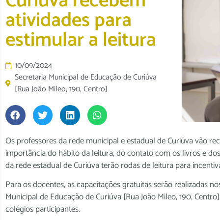
Curiúva recebem
atividades para
estimular a leitura
10/09/2024
Secretaria Municipal de Educação de Curiúva
[Rua João Mileo, 190, Centro]
Os professores da rede municipal e estadual de Curiúva vão rece
importância do hábito da leitura, do contato com os livros e dos a
da rede estadual de Curiúva terão rodas de leitura para incentiva
Para os docentes, as capacitações gratuitas serão realizadas nos
Municipal de Educação de Curiúva [Rua João Mileo, 190, Centro].
colégios participantes.