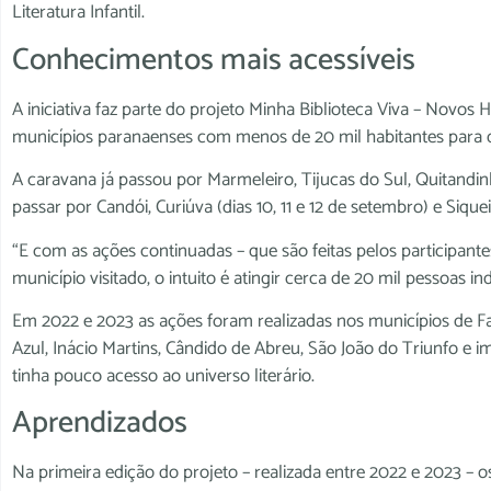
Literatura Infantil.
Conhecimentos mais acessíveis
A iniciativa faz parte do projeto Minha Biblioteca Viva – Novos
municípios paranaenses com menos de 20 mil habitantes para 
A caravana já passou por Marmeleiro, Tijucas do Sul, Quitandi
passar por Candói, Curiúva (dias 10, 11 e 12 de setembro) e Siq
“E com as ações continuadas – que são feitas pelos participant
município visitado, o intuito é atingir cerca de 20 mil pessoas in
Em 2022 e 2023 as ações foram realizadas nos municípios de Faxi
Azul, Inácio Martins, Cândido de Abreu, São João do Triunfo e 
tinha pouco acesso ao universo literário.
Aprendizados
Na primeira edição do projeto – realizada entre 2022 e 2023 – 