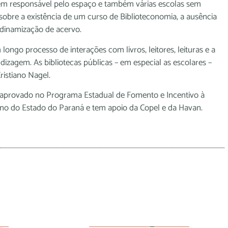
em responsável pelo espaço e também várias escolas sem
sobre a existência de um curso de Biblioteconomia, a ausência
 dinamização de acervo.
longo processo de interações com livros, leitores, leituras e a
izagem. As bibliotecas públicas – em especial as escolares –
ristiano Nagel.
oi aprovado no Programa Estadual de Fomento e Incentivo à
rno do Estado do Paraná e tem apoio da Copel e da Havan.