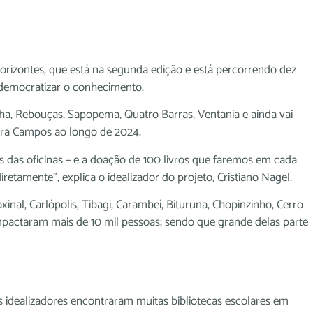
 Horizontes, que está na segunda edição e está percorrendo dez
democratizar o conhecimento.
nha, Rebouças, Sapopema, Quatro Barras, Ventania e ainda vai
ueira Campos ao longo de 2024.
es das oficinas – e a doação de 100 livros que faremos em cada
diretamente”, explica o idealizador do projeto, Cristiano Nagel.
nal, Carlópolis, Tibagi, Carambeí, Bituruna, Chopinzinho, Cerro
impactaram mais de 10 mil pessoas; sendo que grande delas parte
os idealizadores encontraram muitas bibliotecas escolares em