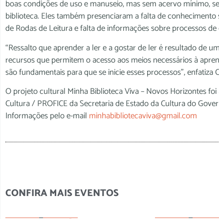
boas condições de uso e manuseio, mas sem acervo mínimo, s
biblioteca. Eles também presenciaram a falta de conhecimento 
de Rodas de Leitura e falta de informações sobre processos de
“Ressalto que aprender a ler e a gostar de ler é resultado de um 
recursos que permitem o acesso aos meios necessários à aprend
são fundamentais para que se inicie esses processos”, enfatiza C
O projeto cultural Minha Biblioteca Viva – Novos Horizontes f
Cultura / PROFICE da Secretaria de Estado da Cultura do Gove
Informações pelo e-mail
minhabibliotecaviva@gmail.com
CONFIRA MAIS EVENTOS