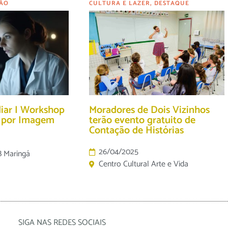
ÃO
CULTURA E LAZER
,
DESTAQUE
diar I Workshop
Moradores de Dois Vizinhos
o por Imagem
terão evento gratuito de
Contação de Histórias
26/04/2025
B Maringá
Centro Cultural Arte e Vida
SIGA NAS REDES SOCIAIS