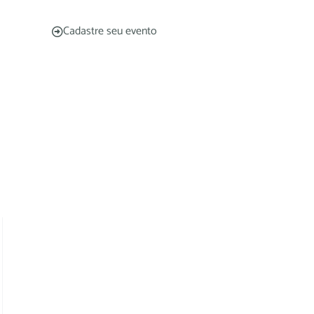
Cadastre seu evento