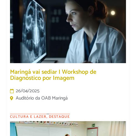
Maringá vai sediar I Workshop de
Diagnóstico por Imagem
26/04/2025
Auditório da OAB Maringá
CULTURA E LAZER
,
DESTAQUE