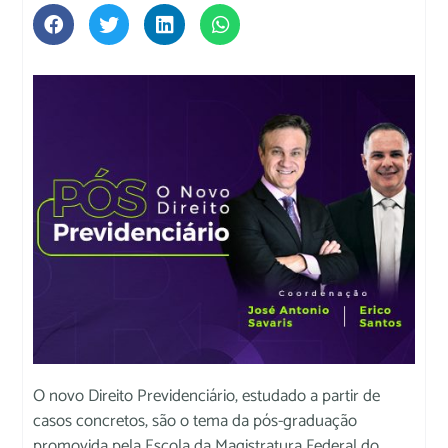
O novo Direito Previdenciário, estudado a partir de
casos concretos, são o tema da pós-graduação
promovida pela Escola da Magistratura Federal do