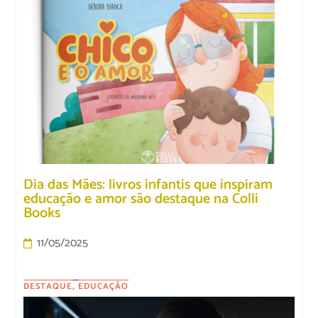
Dia das Mães: livros infantis que inspiram
educação e amor são destaque na Colli
Books
11/05/2025
DESTAQUE
,
EDUCAÇÃO