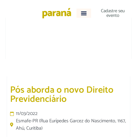
Cadastre seu
evento
DESTAQUE
|
JURÍDICO
Pós aborda o novo Direito
Previdenciário
11/03/2022
Esmafe-PR (Rua Eurípedes Garcez do Nascimento, 1167,
Ahú, Curitiba)