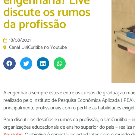
engenharia? Live
discute os rumos
da profissão
18/08/2021
Canal UniCuritiba no Youtube
A engenharia sempre esteve entre os cursos de graduação mai
realizado pelo Instituto de Pesquisa Econômica Aplicada (IPEA)
principalmente profissionais com o perfil e as habilidades exig
Para discutir os desafios e rumos da profissão, o UniCuritiba –
organizações educacionais de ensino superior do país – realiza 
Youtube
. O objetivo é conectar os estudantes com o mundo do