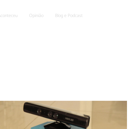
Aconteceu
Opinião
Blog e Podcast