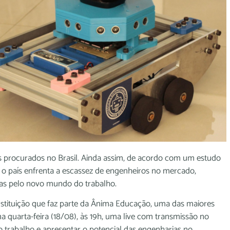
s procurados no Brasil. Ainda assim, de acordo com um estudo
, o país enfrenta a escassez de engenheiros no mercado,
idas pelo novo mundo do trabalho.
 instituição que faz parte da Ânima Educação, uma das maiores
na quarta-feira (18/08), às 19h, uma live com transmissão no
 trabalho e apresentar o potencial das engenharias no