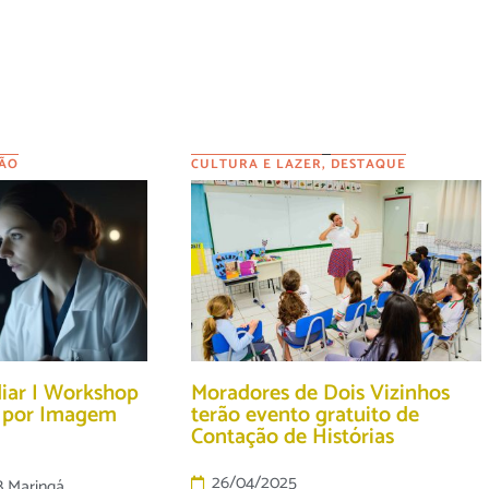
ÃO
CULTURA E LAZER
,
DESTAQUE
diar I Workshop
Moradores de Dois Vizinhos
o por Imagem
terão evento gratuito de
Contação de Histórias
26/04/2025
B Maringá