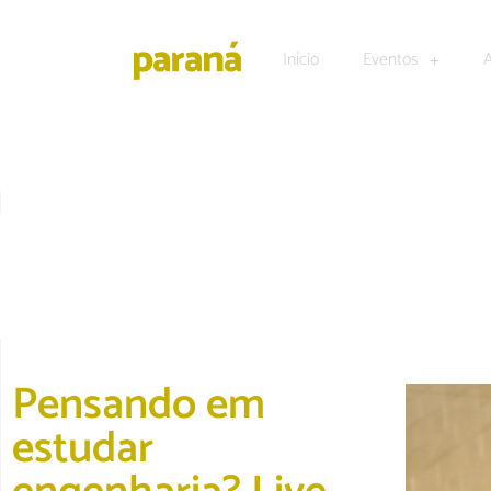
Início
Eventos
DESTAQUE
|
TECNOLOGIA E NEGÓCIOS
Pensando em
estudar