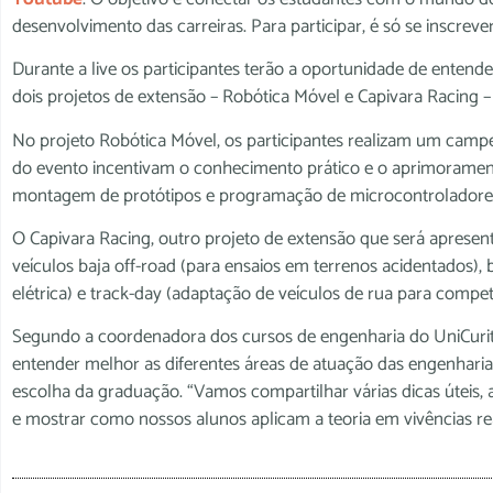
desenvolvimento das carreiras. Para participar, é só se inscrev
Durante a live os participantes terão a oportunidade de enten
dois projetos de extensão – Robótica Móvel e Capivara Racing –
No projeto Robótica Móvel, os participantes realizam um cam
do evento incentivam o conhecimento prático e o aprimorament
montagem de protótipos e programação de microcontroladore
O Capivara Racing, outro projeto de extensão que será apresen
veículos baja off-road (para ensaios em terrenos acidentados), 
elétrica) e track-day (adaptação de veículos de rua para compet
Segundo a coordenadora dos cursos de engenharia do UniCuritiba
entender melhor as diferentes áreas de atuação das engenharia
escolha da graduação. “Vamos compartilhar várias dicas úteis, 
e mostrar como nossos alunos aplicam a teoria em vivências rea