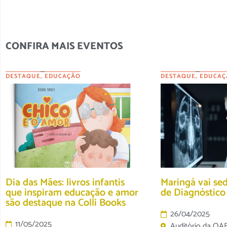
CONFIRA MAIS EVENTOS
DESTAQUE
,
EDUCAÇÃO
DESTAQUE
,
EDUCAÇ
Dia das Mães: livros infantis
Maringá vai se
que inspiram educação e amor
de Diagnóstic
são destaque na Colli Books
26/04/2025
11/05/2025
Auditório da OA