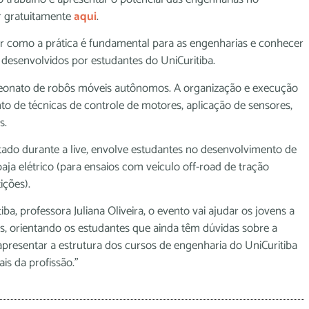
er gratuitamente
aqui
.
der como a prática é fundamental para as engenharias e conhecer
 desenvolvidos por estudantes do UniCuritiba.
peonato de robôs móveis autônomos. A organização e execução
o de técnicas de controle de motores, aplicação de sensores,
s.
tado durante a live, envolve estudantes no desenvolvimento de
baja elétrico (para ensaios com veículo off-road de tração
ições).
, professora Juliana Oliveira, o evento vai ajudar os jovens a
s, orientando os estudantes que ainda têm dúvidas sobre a
apresentar a estrutura dos cursos de engenharia do UniCuritiba
is da profissão.”