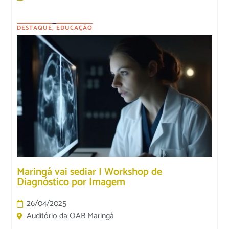
DESTAQUE
,
EDUCAÇÃO
Maringá vai sediar I Workshop de
Diagnóstico por Imagem
26/04/2025
Auditório da OAB Maringá