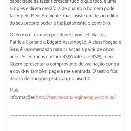
capacidade de fazer florescer tudo o que toca, é uma
simples e direta metáfora de quanto o homem pode
fazer pelo Meio Ambiente, mas insiste em desacreditar
do seu próprio poder e faz justamente o contrário.
O elenco é formado por Renet Lyon, Jeff Bastos,
Patrícia Cipriano e Edgard Assumpção. A classificação é
livre, é recomendado para crianças a partir de cinco
anos. As entradas custam R$50 inteira e R$25, meia.
Quem apresentar o comprovante de vacinação contra
a covid-19 também pagará meia entrada. O teatro fica
dentro do Shopping Estação, no piso L2.
Mais
informações
http://teatroebanxreginavogue.com.br/