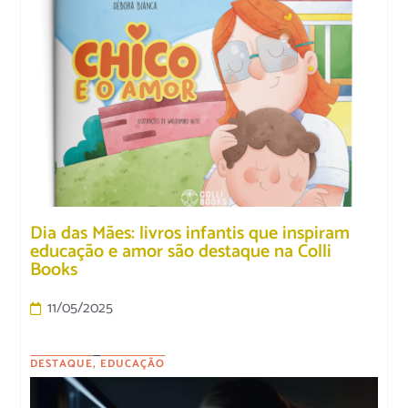
Dia das Mães: livros infantis que inspiram
educação e amor são destaque na Colli
Books
11/05/2025
DESTAQUE
,
EDUCAÇÃO