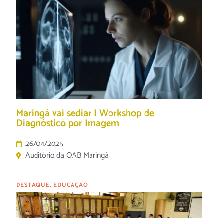
Maringá vai sediar I Workshop de
Diagnóstico por Imagem
26/04/2025
Auditório da OAB Maringá
DESTAQUE
,
EDUCAÇÃO