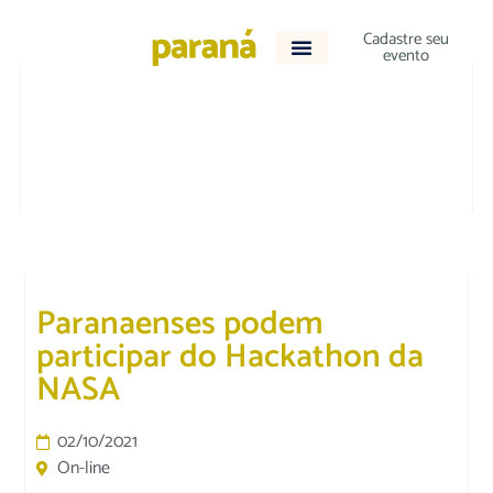
Cadastre seu
evento
EDUCAÇÃO
Paranaenses podem
participar do Hackathon da
NASA
02/10/2021
On-line