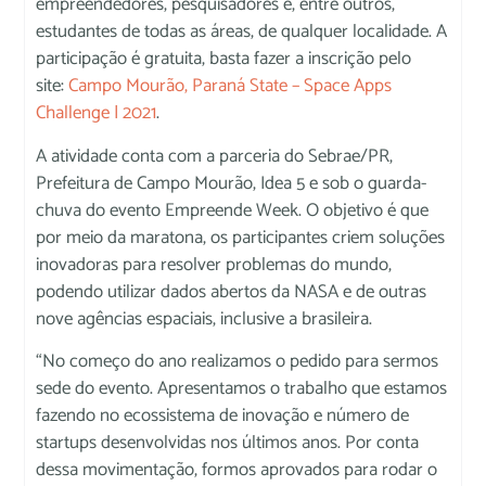
empreendedores, pesquisadores e, entre outros,
estudantes de todas as áreas, de qualquer localidade. A
participação é gratuita, basta fazer a inscrição pelo
site:
Campo Mourão, Paraná State – Space Apps
Challenge | 2021
.
A atividade conta com a parceria do Sebrae/PR,
Prefeitura de Campo Mourão, Idea 5 e sob o guarda-
chuva do evento Empreende Week. O objetivo é que
por meio da maratona, os participantes criem soluções
inovadoras para resolver problemas do mundo,
podendo utilizar dados abertos da NASA e de outras
nove agências espaciais, inclusive a brasileira.
“No começo do ano realizamos o pedido para sermos
sede do evento. Apresentamos o trabalho que estamos
fazendo no ecossistema de inovação e número de
startups desenvolvidas nos últimos anos. Por conta
dessa movimentação, formos aprovados para rodar o