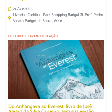
20/03/2025
Livrarias Curitiba - Park Shopping Barigui (R. Prof. Pedro
Viriato Parigot de Souza, 600)
CULTURA E LAZER
,
EDUCAÇÃO
Do Anhangava ao Everest, livro de José
Álvaro da Silva Carneiro, tem sua versão