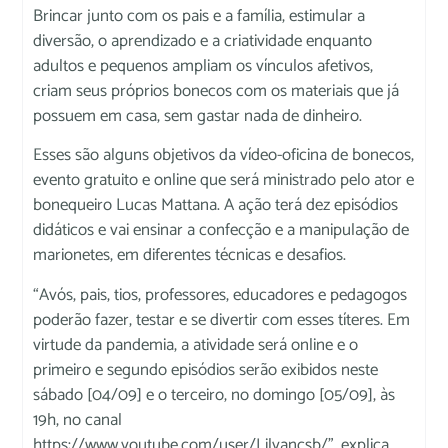
Brincar junto com os pais e a família, estimular a
diversão, o aprendizado e a criatividade enquanto
adultos e pequenos ampliam os vínculos afetivos,
criam seus próprios bonecos com os materiais que já
possuem em casa, sem gastar nada de dinheiro.
Esses são alguns objetivos da vídeo-oficina de bonecos,
evento gratuito e online que será ministrado pelo ator e
bonequeiro Lucas Mattana. A ação terá dez episódios
didáticos e vai ensinar a confecção e a manipulação de
marionetes, em diferentes técnicas e desafios.
“Avós, pais, tios, professores, educadores e pedagogos
poderão fazer, testar e se divertir com esses títeres. Em
virtude da pandemia, a atividade será online e o
primeiro e segundo episódios serão exibidos neste
sábado [04/09] e o terceiro, no domingo [05/09], às
19h, no canal
https://www.youtube.com/user/Lilyancsb/”, explica