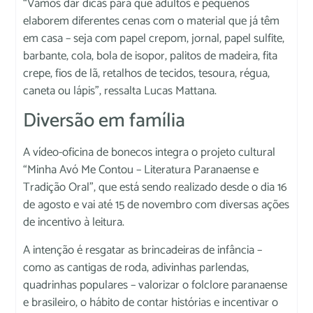
“Vamos dar dicas para que adultos e pequenos
elaborem diferentes cenas com o material que já têm
em casa – seja com papel crepom, jornal, papel sulfite,
barbante, cola, bola de isopor, palitos de madeira, fita
crepe, fios de lã, retalhos de tecidos, tesoura, régua,
caneta ou lápis”, ressalta Lucas Mattana.
Diversão em família
A vídeo-oficina de bonecos integra o projeto cultural
“Minha Avó Me Contou – Literatura Paranaense e
Tradição Oral”, que está sendo realizado desde o dia 16
de agosto e vai até 15 de novembro com diversas ações
de incentivo à leitura.
A intenção é resgatar as brincadeiras de infância –
como as cantigas de roda, adivinhas parlendas,
quadrinhas populares – valorizar o folclore paranaense
e brasileiro, o hábito de contar histórias e incentivar o