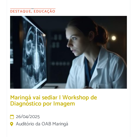
DESTAQUE
,
EDUCAÇÃO
Maringá vai sediar I Workshop de
Diagnóstico por Imagem
26/04/2025
Auditório da OAB Maringá