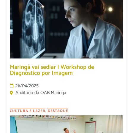
Maringá vai sediar I Workshop de
Diagnóstico por Imagem
26/04/2025
Auditório da OAB Maringá
CULTURA E LAZER
,
DESTAQUE