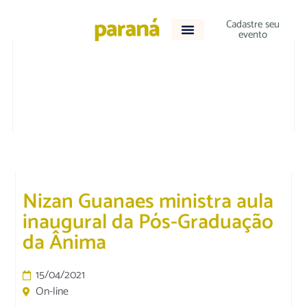
Cadastre seu
evento
DESTAQUE
|
EDUCAÇÃO
Nizan Guanaes ministra aula
inaugural da Pós-Graduação
da Ânima
15/04/2021
On-line