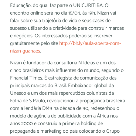
Educação, do qual faz parte o UNICURITIBA. O
encontro online será no dia 15/04, às 19h. Nizan vai
falar sobre sua trajetória de vida e seus cases de
sucesso utilizando a criatividade para construir marcas
e negócios. Os interessados poderão se inscrever
gratuitamente pelo site
http://bit.ly/aula-aberta-com-
nizan-guanaes
.
Nizan é fundador da consultoria N Ideias e um dos
cinco brasileiros mais influentes do mundo, segundo o
Financial Times. É estrategista de comunicação das
principais marcas do Brasil. Embaixador global da
Unesco e um dos mais repercutidos colunistas da
Folha de S.Paulo, revolucionou a propaganda brasileira
com a lendária DM9 na década de 90, redesenhou o
modelo de agência de publicidade com a África nos
anos 2000 e construiu a primeira holding de
propaganda e marketing do país colocando o Grupo