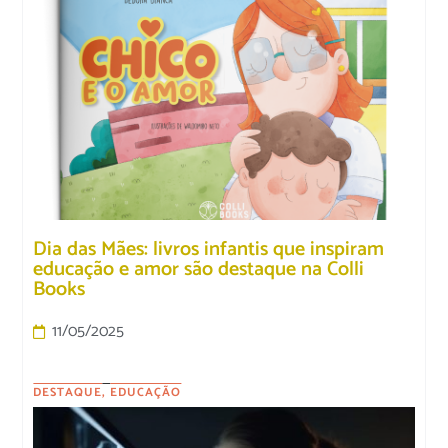
Dia das Mães: livros infantis que inspiram
educação e amor são destaque na Colli
Books
11/05/2025
DESTAQUE
,
EDUCAÇÃO