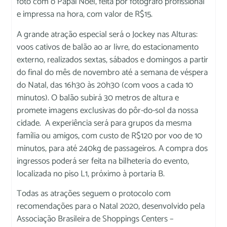
foto com o Papai Noel, feita por fotógrafo profissional
e impressa na hora, com valor de R$15.
A grande atração especial será o Jockey nas Alturas:
voos cativos de balão ao ar livre, do estacionamento
externo, realizados sextas, sábados e domingos a partir
do final do mês de novembro até a semana de véspera
do Natal, das 16h30 às 20h30 (com voos a cada 10
minutos). O balão subirá 30 metros de altura e
promete imagens exclusivas do pôr-do-sol da nossa
cidade. A experiência será para grupos da mesma
família ou amigos, com custo de R$120 por voo de 10
minutos, para até 240kg de passageiros. A compra dos
ingressos poderá ser feita na bilheteria do evento,
localizada no piso L1, próximo à portaria B.
Todas as atrações seguem o protocolo com
recomendações para o Natal 2020, desenvolvido pela
Associação Brasileira de Shoppings Centers –