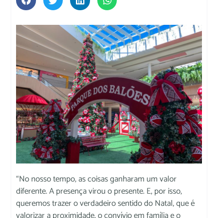
“No nosso tempo, as coisas ganharam um valor
diferente. A presença virou o presente. E, por isso,
queremos trazer o verdadeiro sentido do Natal, que é
valorizar a proximidade, o convívio em família e o