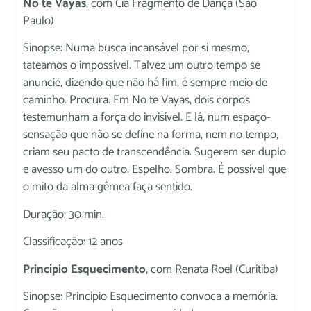
No te Vayas
, com Cia Fragmento de Dança (São
Paulo)
Sinopse: Numa busca incansável por si mesmo,
tateamos o impossível. Talvez um outro tempo se
anuncie, dizendo que não há fim, é sempre meio de
caminho. Procura. Em No te Vayas, dois corpos
testemunham a força do invisível. E lá, num espaço-
sensação que não se define na forma, nem no tempo,
criam seu pacto de transcendência. Sugerem ser duplo
e avesso um do outro. Espelho. Sombra. É possível que
o mito da alma gêmea faça sentido.
Duração: 30 min.
Classificação: 12 anos
Princípio Esquecimento
, com Renata Roel (Curitiba)
Sinopse: Princípio Esquecimento convoca a memória.