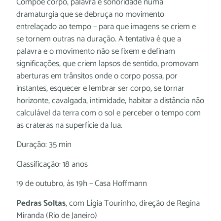
Compõe corpo, palavra e sonoridade numa
dramaturgia que se debruça no movimento
entrelaçado ao tempo – para que imagens se criem e
se tornem outras na duração. A tentativa é que a
palavra e o movimento não se fixem e definam
significações, que criem lapsos de sentido, promovam
aberturas em trânsitos onde o corpo possa, por
instantes, esquecer e lembrar ser corpo, se tornar
horizonte, cavalgada, intimidade, habitar a distância não
calculável da terra com o sol e perceber o tempo com
as crateras na superfície da lua.
Duração: 35 min
Classificação: 18 anos
19 de outubro, às 19h – Casa Hoffmann
Pedras Soltas
, com Lígia Tourinho, direção de Regina
Miranda (Rio de Janeiro)