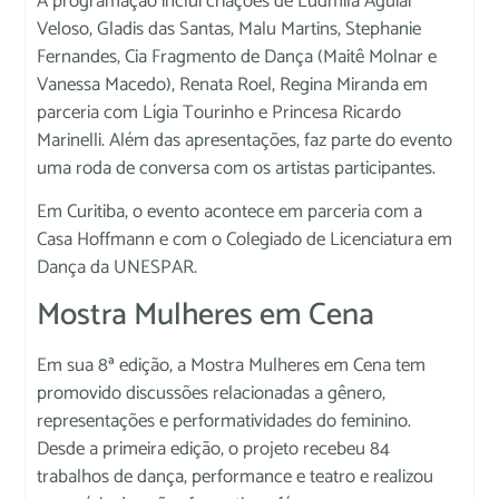
A programação inclui criações de Ludmila Aguiar
Veloso, Gladis das Santas, Malu Martins, Stephanie
Fernandes, Cia Fragmento de Dança (Maitê Molnar e
Vanessa Macedo), Renata Roel, Regina Miranda em
parceria com Lígia Tourinho e Princesa Ricardo
Marinelli. Além das apresentações, faz parte do evento
uma roda de conversa com os artistas participantes.
Em Curitiba, o evento acontece em parceria com a
Casa Hoffmann e com o Colegiado de Licenciatura em
Dança da UNESPAR.
Mostra Mulheres em Cena
Em sua 8ª edição, a Mostra Mulheres em Cena tem
promovido discussões relacionadas a gênero,
representações e performatividades do feminino.
Desde a primeira edição, o projeto recebeu 84
trabalhos de dança, performance e teatro e realizou