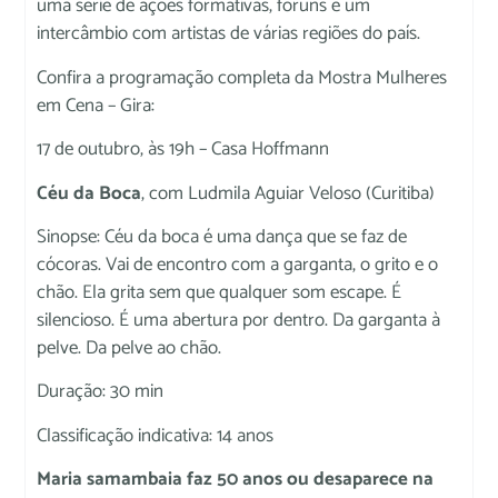
uma série de ações formativas, fóruns e um
intercâmbio com artistas de várias regiões do país.
Confira a programação completa da Mostra Mulheres
em Cena – Gira:
17 de outubro, às 19h – Casa Hoffmann
Céu da Boca
, com Ludmila Aguiar Veloso (Curitiba)
Sinopse: Céu da boca é uma dança que se faz de
cócoras. Vai de encontro com a garganta, o grito e o
chão. Ela grita sem que qualquer som escape. É
silencioso. É uma abertura por dentro. Da garganta à
pelve. Da pelve ao chão.
Duração: 30 min
Classificação indicativa: 14 anos
Maria samambaia faz 50 anos ou desaparece na