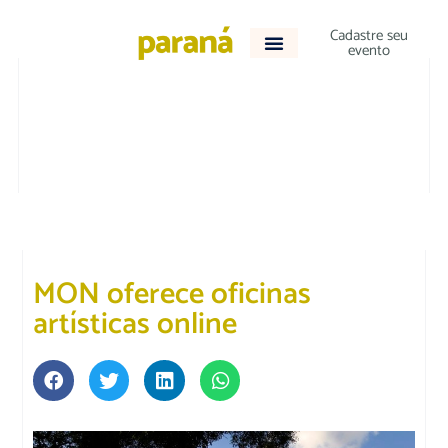
Cadastre seu
evento
CULTURA E LAZER
MON oferece oficinas
artísticas online