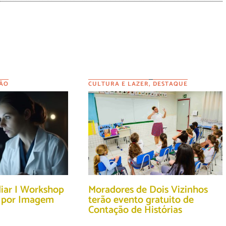
ÃO
CULTURA E LAZER
,
DESTAQUE
diar I Workshop
Moradores de Dois Vizinhos
o por Imagem
terão evento gratuito de
Contação de Histórias