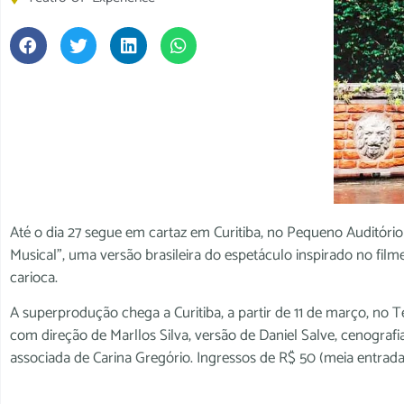
Até o dia 27 segue em cartaz em Curitiba, no Pequeno Auditór
Musical”, uma versão brasileira do espetáculo inspirado no fi
carioca.
A superprodução chega a Curitiba, a partir de 11 de março, no 
com direção de Marllos Silva, versão de Daniel Salve, cenograf
associada de Carina Gregório. Ingressos de R$ 50 (meia entrada