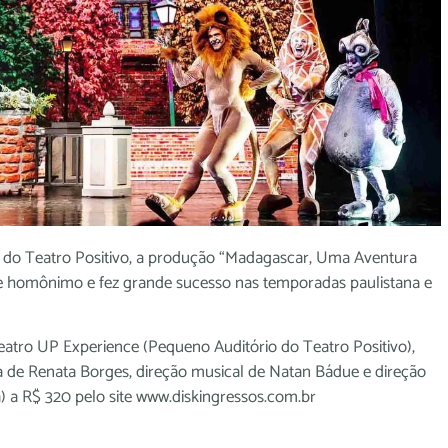
io do Teatro Positivo, a produção “Madagascar, Uma Aventura
lme homônimo e fez grande sucesso nas temporadas paulistana e
Teatro UP Experience (Pequeno Auditório do Teatro Positivo),
ia de Renata Borges, direção musical de Natan Bádue e direção
) a R$ 320 pelo site www.diskingressos.com.br