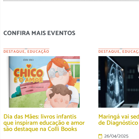
CONFIRA MAIS EVENTOS
DESTAQUE
,
EDUCAÇÃO
DESTAQUE
,
EDUCAÇ
Dia das Mães: livros infantis
Maringá vai se
que inspiram educação e amor
de Diagnóstic
são destaque na Colli Books
26/04/2025