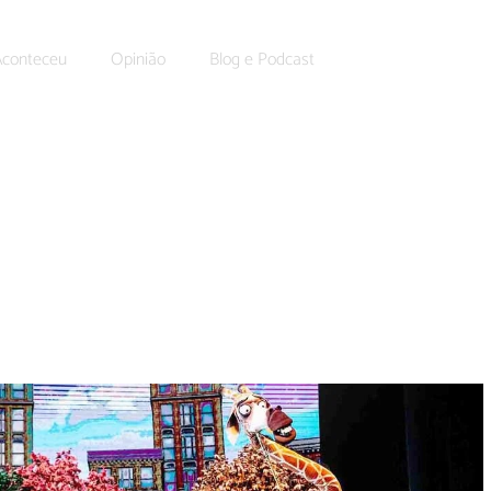
Aconteceu
Opinião
Blog e Podcast