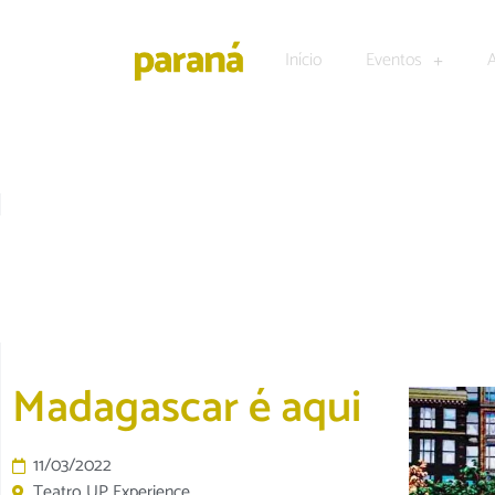
Início
Eventos
CULTURA E LAZER
|
DESTAQUE
Madagascar é aqui
11/03/2022
Teatro UP Experience