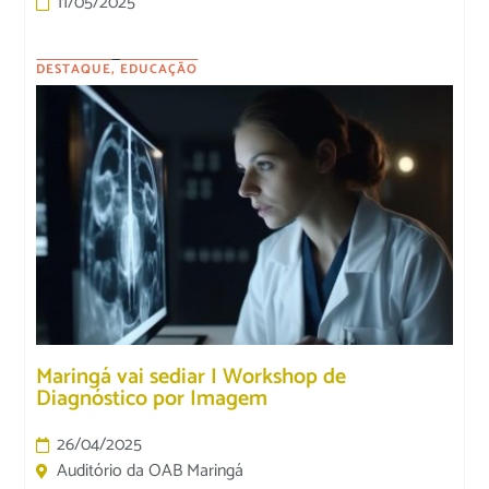
11/05/2025
DESTAQUE
,
EDUCAÇÃO
Maringá vai sediar I Workshop de
Diagnóstico por Imagem
26/04/2025
Auditório da OAB Maringá