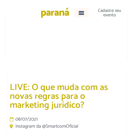
Cadastre seu
evento
DESTAQUE
|
JURÍDICO
|
TECNOLOGIA E
NEGÓCIOS
LIVE: O que muda com as
novas regras para o
marketing jurídico?
08/07/2021
Instagram da @SmartcomOficial