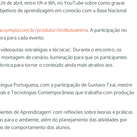
 e 29 de abril, entre 17h e 18h, no YouTube sobre como gravar
 objetivos de aprendizagem em conexão com a Base Nacional
w.sympla.com.br/produtor/institutoanima
. A participação no
ora para cada evento.
ideoaulas: estratégias e técnicas’. Durante o encontro, os
, montagem de cenário, iluminação para que os participantes
cnica para tornar o conteúdo ainda mais atrativo aos
Língua Portuguesa, com a participação de Gustavo Txai, mestre
suais e Tecnologias Contemporâneas que trabalha com produção
ientes de Aprendizagem’ com reflexões sobre teorias e práticas
ias para o ambiente, além do planejamento das atividades por
mas de comportamento dos alunos.