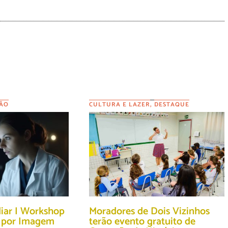
ÃO
CULTURA E LAZER
,
DESTAQUE
diar I Workshop
Moradores de Dois Vizinhos
o por Imagem
terão evento gratuito de