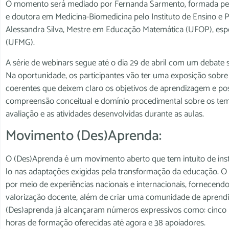
O momento será mediado por Fernanda Sarmento, formada pelo
e doutora em Medicina-Biomedicina pelo Instituto de Ensino e 
Alessandra Silva, Mestre em Educação Matemática (UFOP), esp
(UFMG).
A série de webinars segue até o dia 29 de abril com um debat
Na oportunidade, os participantes vão ter uma exposição sobr
coerentes que deixem claro os objetivos de aprendizagem e po
compreensão conceitual e domínio procedimental sobre os te
avaliação e as atividades desenvolvidas durante as aulas.
Movimento (Des)Aprenda:
O (Des)Aprenda é um movimento aberto que tem intuito de instr
lo nas adaptações exigidas pela transformação da educação. 
por meio de experiências nacionais e internacionais, fornecend
valorização docente, além de criar uma comunidade de aprend
(Des)aprenda já alcançaram números expressivos como: cinco m
horas de formação oferecidas até agora e 38 apoiadores.