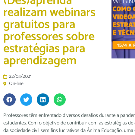
(Des)aprenda
realizam webinars
gratuitos para
professores sobre
estratégias para
aprendizagem
22/04/2021
On-line
Professores têm enfrentado diversos desafios durante a pand
estudantes. Com o objetivo de contribuir com as estratégias de e
da sociedade civil sem fins lucrativos da Ânima Educação, um