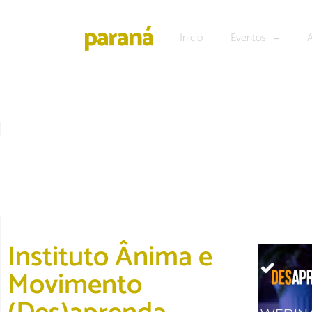
Início
Eventos
DESTAQUE
|
EDUCAÇÃO
Instituto Ânima e
Movimento