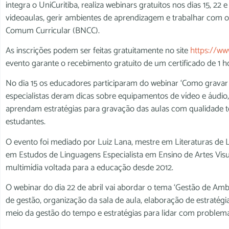
integra o UniCuritiba, realiza webinars gratuitos nos dias 15, 22
videoaulas, gerir ambientes de aprendizagem e trabalhar com
Comum Curricular (BNCC).
As inscrições podem ser feitas gratuitamente no site
https://ww
evento garante o recebimento gratuito de um certificado de 1 h
No dia 15 os educadores participaram do webinar ‘Como gravar v
especialistas deram dicas sobre equipamentos de vídeo e áudio
aprendam estratégias para gravação das aulas com qualidade té
estudantes.
O evento foi mediado por Luiz Lana, mestre em Literaturas de 
em Estudos de Linguagens Especialista em Ensino de Artes Vi
multimídia voltada para a educação desde 2012.
O webinar do dia 22 de abril vai abordar o tema ‘Gestão de Amb
de gestão, organização da sala de aula, elaboração de estratég
meio da gestão do tempo e estratégias para lidar com proble