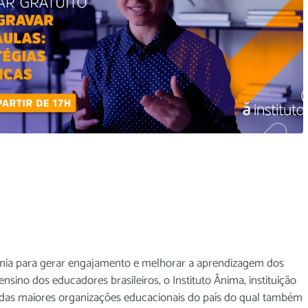
emia para gerar engajamento e melhorar a aprendizagem dos
nsino dos educadores brasileiros, o Instituto Ânima, instituição
a das maiores organizações educacionais do país do qual também