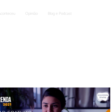
Aconteceu
Opinião
Blog e Podcast