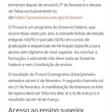
terminam depois de amanhã (1º de fevereiro) e devem
ser feitas exclusivamente no
site
https://acessounico.mec.gov.br/prouni
O Prouni é um programa do Governo Federal, que
ocorre duas vezes por ano, e concede bolsas de estudo
integrais (100%) e parciais (50%) em cursos de
graduação e sequenciais de formação específica para
alunos sem diploma de nível superior. Ao concluir a
formação, o educando não deve nada ao Governo
Federal e nem à instituição de ensino.
O resultado do Prouni Cronograma 2024/primeiro
semestre sai em 6 de fevereiro. A segunda chamada sai
em 27 de fevereiro. A manifestação de interesse na lista
de espera deve ser feita nos dias 14 e 15 de março e o
resultado sai em 18 de março.
Acesso ao ensino superior