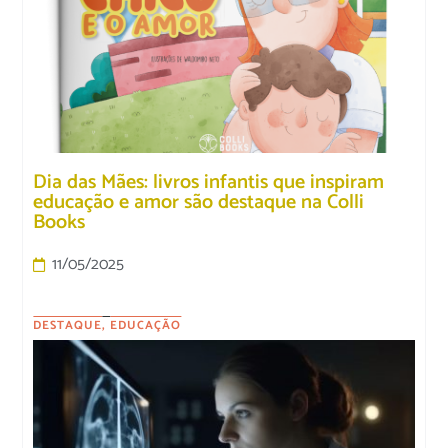
Dia das Mães: livros infantis que inspiram
educação e amor são destaque na Colli
Books
11/05/2025
DESTAQUE
,
EDUCAÇÃO