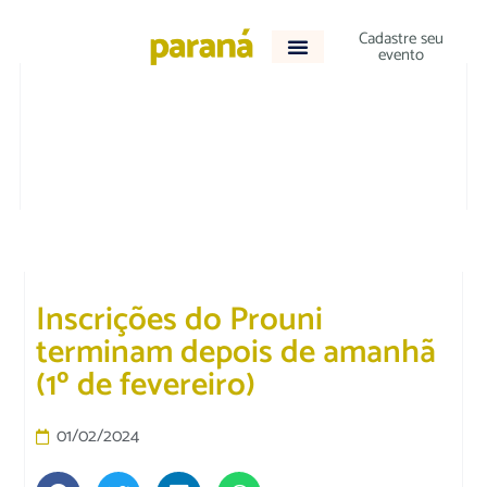
Cadastre seu
evento
DESTAQUE
|
EDUCAÇÃO
Inscrições do Prouni
terminam depois de amanhã
(1º de fevereiro)
01/02/2024