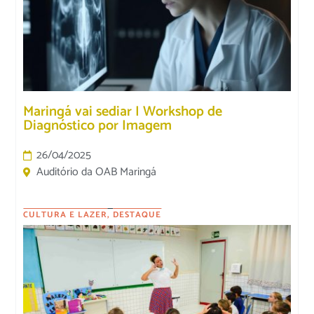
Maringá vai sediar I Workshop de
Diagnóstico por Imagem
26/04/2025
Auditório da OAB Maringá
CULTURA E LAZER
,
DESTAQUE