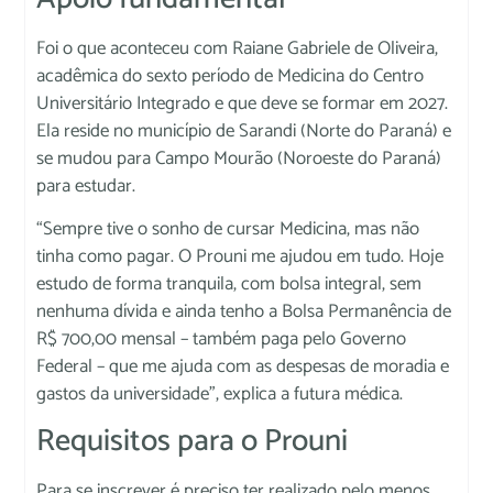
Foi o que aconteceu com Raiane Gabriele de Oliveira,
acadêmica do sexto período de Medicina do Centro
Universitário Integrado e que deve se formar em 2027.
Ela reside no município de Sarandi (Norte do Paraná) e
se mudou para Campo Mourão (Noroeste do Paraná)
para estudar.
“Sempre tive o sonho de cursar Medicina, mas não
tinha como pagar. O Prouni me ajudou em tudo. Hoje
estudo de forma tranquila, com bolsa integral, sem
nenhuma dívida e ainda tenho a Bolsa Permanência de
R$ 700,00 mensal – também paga pelo Governo
Federal – que me ajuda com as despesas de moradia e
gastos da universidade”, explica a futura médica.
Requisitos para o Prouni
Para se inscrever é preciso ter realizado pelo menos