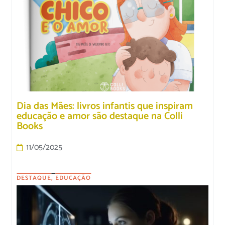
Dia das Mães: livros infantis que inspiram
educação e amor são destaque na Colli
Books
11/05/2025
DESTAQUE
,
EDUCAÇÃO