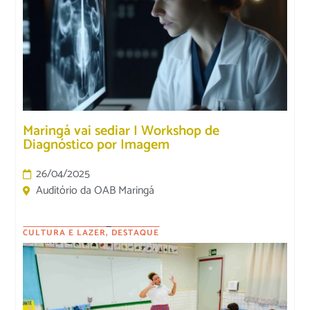
Maringá vai sediar I Workshop de
Diagnóstico por Imagem
26/04/2025
Auditório da OAB Maringá
CULTURA E LAZER
,
DESTAQUE