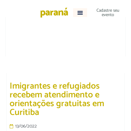
Cadastre seu
evento
DESTAQUE
|
EDUCAÇÃO
Imigrantes e refugiados
recebem atendimento e
orientações gratuitas em
Curitiba
13/06/2022