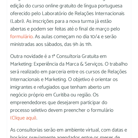
edição do curso online gratuito de língua portuguesa
oferecido pelo Laboratório de Relações Internacionais
(Labri). As inscrições para a nova turma já estão
abertas e podem ser feitas até o final de março pelo
formulário
. As aulas começam no dia 10/4 e serão
ministradas aos sábados, das 9h às 11h.
Outra novidade é a 1ª Consultoria Gratuita em
Marketing: Experiência da Marca & Serviços. O trabalho
será realizado em parceria entre os cursos de Relações
Internacionais e Marketing. O objetivo é orientar os
imigrantes e refugiados que tenham aberto um
negócio próprio em Curitiba ou região. Os
empreendedores que desejarem participar do
processo seletivo devem preencher o formulário
(Clique aqui)
.
As consultorias serão em ambiente virtual, com datas e
horários previamente agendados entre os meses de