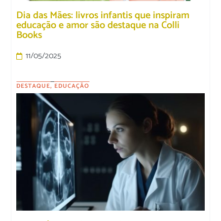
Dia das Mães: livros infantis que inspiram
educação e amor são destaque na Colli
Books
11/05/2025
DESTAQUE
,
EDUCAÇÃO