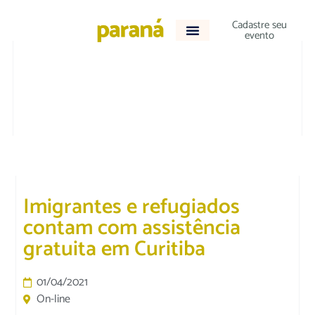
Cadastre seu
evento
DESTAQUE
|
EDUCAÇÃO
Imigrantes e refugiados
contam com assistência
gratuita em Curitiba
01/04/2021
On-line