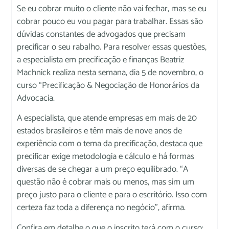
Se eu cobrar muito o cliente não vai fechar, mas se eu
cobrar pouco eu vou pagar para trabalhar. Essas são
dúvidas constantes de advogados que precisam
precificar o seu rabalho. Para resolver essas questões,
a especialista em precificação e finanças Beatriz
Machnick realiza nesta semana, dia 5 de novembro, o
curso “Precificação & Negociação de Honorários da
Advocacia.
A especialista, que atende empresas em mais de 20
estados brasileiros e têm mais de nove anos de
experiência com o tema da precificação, destaca que
precificar exige metodologia e cálculo e há formas
diversas de se chegar a um preço equilibrado. “A
questão não é cobrar mais ou menos, mas sim um
preço justo para o cliente e para o escritório. Isso com
certeza faz toda a diferença no negócio”, afirma.
Confira em detalhe o que o inscrito terá com o curso: