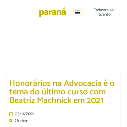
Cadastre seu
evento
DESTAQUE
|
JURÍDICO
Honorários na Advocacia é o
tema do último curso com
Beatriz Machnick em 2021
05/11/2021
On-line