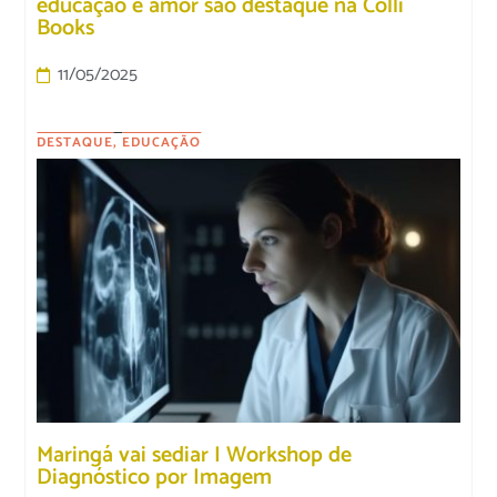
educação e amor são destaque na Colli
Books
11/05/2025
DESTAQUE
,
EDUCAÇÃO
Maringá vai sediar I Workshop de
Diagnóstico por Imagem