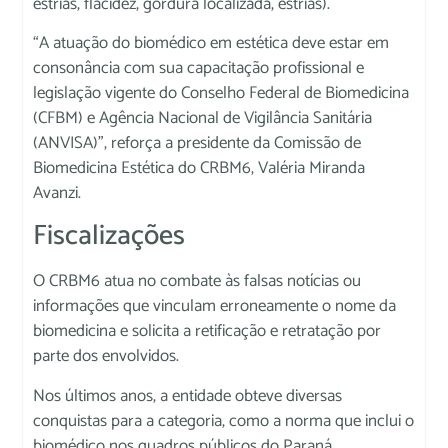
estrias, flacidez, gordura localizada, estrias).
“A atuação do biomédico em estética deve estar em
consonância com sua capacitação profissional e
legislação vigente do Conselho Federal de Biomedicina
(CFBM) e Agência Nacional de Vigilância Sanitária
(ANVISA)”, reforça a presidente da Comissão de
Biomedicina Estética do CRBM6, Valéria Miranda
Avanzi.
Fiscalizações
O CRBM6 atua no combate às falsas notícias ou
informações que vinculam erroneamente o nome da
biomedicina e solicita a retificação e retratação por
parte dos envolvidos.
Nos últimos anos, a entidade obteve diversas
conquistas para a categoria, como a norma que inclui o
biomédico nos quadros públicos do Paraná.