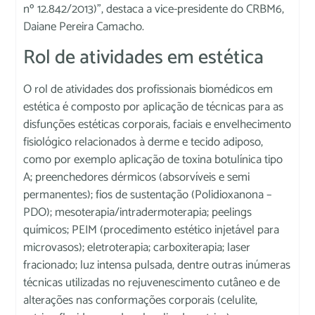
nº 12.842/2013)”, destaca a vice-presidente do CRBM6,
Daiane Pereira Camacho.
Rol de atividades em estética
O rol de atividades dos profissionais biomédicos em
estética é composto por aplicação de técnicas para as
disfunções estéticas corporais, faciais e envelhecimento
fisiológico relacionados à derme e tecido adiposo,
como por exemplo aplicação de toxina botulínica tipo
A; preenchedores dérmicos (absorvíveis e semi
permanentes); fios de sustentação (Polidioxanona –
PDO); mesoterapia/intradermoterapia; peelings
químicos; PEIM (procedimento estético injetável para
microvasos); eletroterapia; carboxiterapia; laser
fracionado; luz intensa pulsada, dentre outras inúmeras
técnicas utilizadas no rejuvenescimento cutâneo e de
alterações nas conformações corporais (celulite,