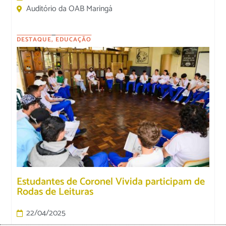
Auditório da OAB Maringá
DESTAQUE
,
EDUCAÇÃO
Estudantes de Coronel Vivida participam de
Rodas de Leituras
22/04/2025