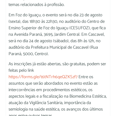
temas relacionados à profissão.
Em Foz do Iguaçu, o evento será no dia 23 de agosto
(sexta), das 18h30 às 22h30, no auditório do Centro de
Ensino Superior de Foz do Iguaçu (CESUFOZ), que fica
na Avenida Paraná, 3695, Jardim Central. Em Cascavel,
será no dia 24 de agosto (sábado), das 8h às 12h, no
auditório da Prefeitura Municipal de Cascavel (Rua
Paraná, 5000, Centro).
As inscrições já estão abertas, são gratuitas, podem ser
feitas pelo link
https://forms.gle/t6tNTrh6qeQZKSzf7
Entre os
assuntos que serão abordados no evento estão as
intercorrências em procedimentos estéticos, os
aspectos legais e a fiscalização na Biomedicina Estética,
atuação da Vigilância Sanitária, importância da
semiologia na saúde estética, os avanços dos últimos
anos entre outros temas.