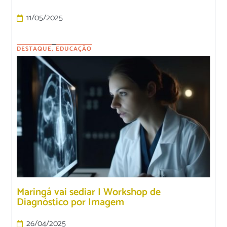
11/05/2025
DESTAQUE
,
EDUCAÇÃO
Maringá vai sediar I Workshop de
Diagnóstico por Imagem
26/04/2025