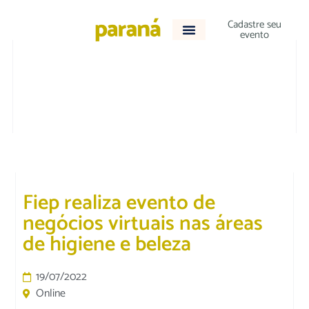
Cadastre seu
evento
DESTAQUE
|
TECNOLOGIA E NEGÓCIOS
Fiep realiza evento de
negócios virtuais nas áreas
de higiene e beleza
19/07/2022
Online