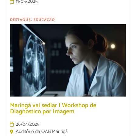
11/05/2025
DESTAQUE
,
EDUCAÇÃO
Maringá vai sediar I Workshop de
Diagnóstico por Imagem
26/04/2025
Auditório da OAB Maringá