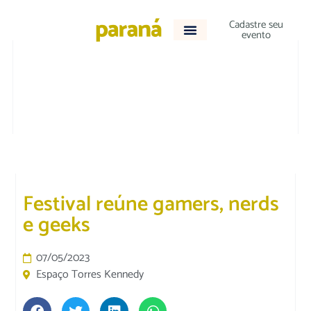
Cadastre seu
evento
CULTURA E LAZER
|
DESTAQUE
Festival reúne gamers, nerds
e geeks
07/05/2023
Espaço Torres Kennedy