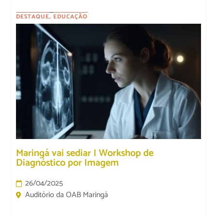
DESTAQUE
,
EDUCAÇÃO
Maringá vai sediar I Workshop de
Diagnóstico por Imagem
26/04/2025
Auditório da OAB Maringá