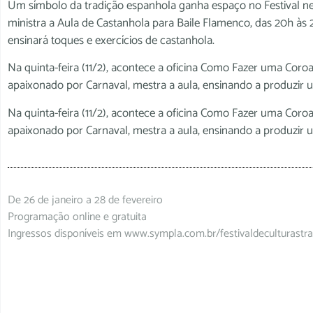
Um símbolo da tradição espanhola ganha espaço no Festival nes
ministra a Aula de Castanhola para Baile Flamenco, das 20h às
ensinará toques e exercícios de castanhola.
Na quinta-feira (11/2), acontece a oficina Como Fazer uma Coro
apaixonado por Carnaval, mestra a aula, ensinando a produzir uma
Na quinta-feira (11/2), acontece a oficina Como Fazer uma Coro
apaixonado por Carnaval, mestra a aula, ensinando a produzir uma
De 26 de janeiro a 28 de fevereiro
Programação online e gratuita
Ingressos disponíveis em www.sympla.com.br/festivaldeculturastra