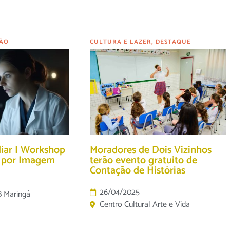
ÃO
CULTURA E LAZER
,
DESTAQUE
diar I Workshop
Moradores de Dois Vizinhos
o por Imagem
terão evento gratuito de
Contação de Histórias
26/04/2025
B Maringá
Centro Cultural Arte e Vida