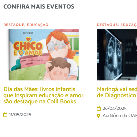
CONFIRA MAIS EVENTOS
DESTAQUE
,
EDUCAÇÃO
DESTAQUE
,
EDUCAÇ
Dia das Mães: livros infantis
Maringá vai se
que inspiram educação e amor
de Diagnóstic
são destaque na Colli Books
26/04/2025
11/05/2025
Auditório da OA