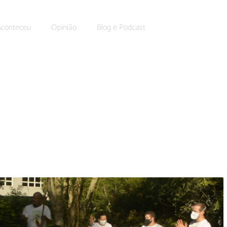
Aconteceu
Opinião
Blog e Podcast