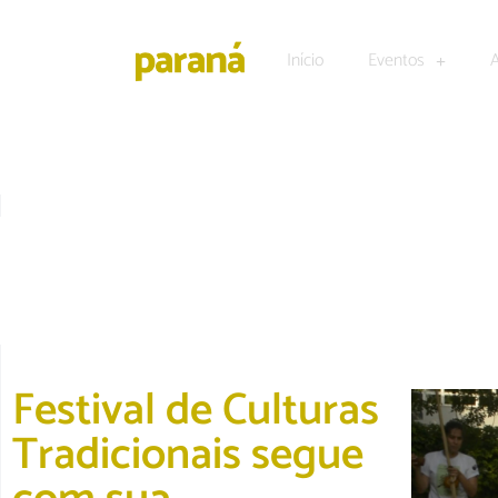
Início
Eventos
CULTURA E LAZER
|
DESTAQUE
Festival de Culturas
Tradicionais segue