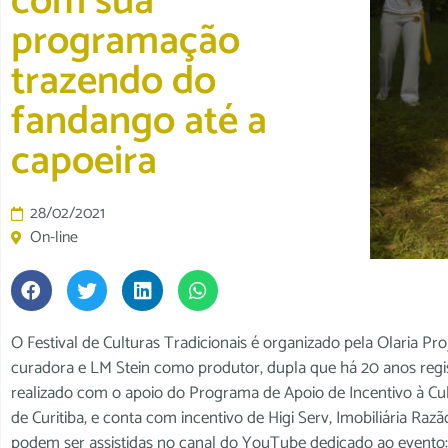
com sua
programação
trazendo do
fandango até a
capoeira
28/02/2021
On-line
O Festival de Culturas Tradicionais é organizado pela Olaria 
curadora e LM Stein como produtor, dupla que há 20 anos registr
realizado com o apoio do Programa de Apoio de Incentivo à Cult
de Curitiba, e conta com incentivo de Higi Serv, Imobiliária R
podem ser assistidas no canal do YouTube dedicado ao event