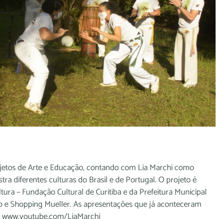
Projetos de Arte e Educação, contando com Lia Marchi como
a diferentes culturas do Brasil e de Portugal. O projeto é
ura – Fundação Cultural de Curitiba e da Prefeitura Municipal
azão e Shopping Mueller. As apresentações que já aconteceram
o: www.youtube.com/LiaMarchi