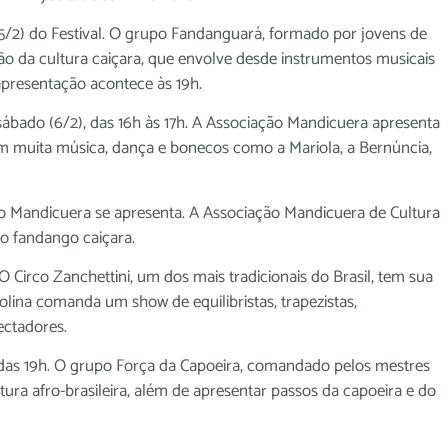
 (5/2) do Festival. O grupo Fandanguará, formado por jovens de
o da cultura caiçara, que envolve desde instrumentos musicais
apresentação acontece às 19h.
ábado (6/2), das 16h às 17h. A Associação Mandicuera apresenta
com muita música, dança e bonecos como a Mariola, a Bernúncia,
o Mandicuera se apresenta. A Associação Mandicuera de Cultura
o fandango caiçara.
O Circo Zanchettini, um dos mais tradicionais do Brasil, tem sua
olina comanda um show de equilibristas, trapezistas,
ectadores.
r das 19h. O grupo Força da Capoeira, comandado pelos mestres
tura afro-brasileira, além de apresentar passos da capoeira e do