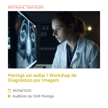
DESTAQUE
,
EDUCAÇÃO
Maringá vai sediar I Workshop de
Diagnóstico por Imagem
26/04/2025
Auditório da OAB Maringá