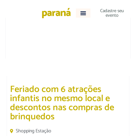
Cadastre seu
evento
CULTURA E LAZER
|
DESTAQUE
Feriado com 6 atrações
infantis no mesmo local e
descontos nas compras de
brinquedos
Shopping Estação