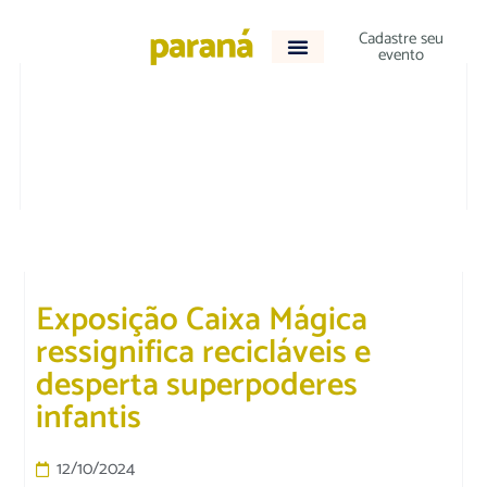
Cadastre seu
evento
CULTURA E LAZER
Exposição Caixa Mágica
ressignifica recicláveis e
desperta superpoderes
infantis
12/10/2024