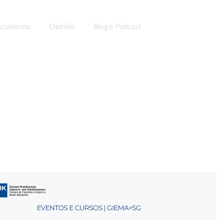
Aconteceu
Opinião
Blog e Podcast