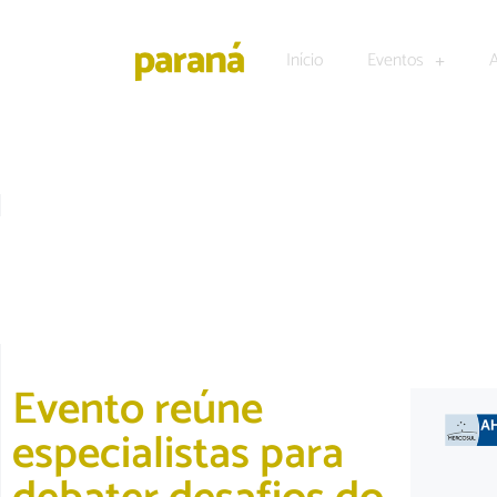
Início
Eventos
DESTAQUE
|
TECNOLOGIA E NEGÓCIOS
Evento reúne
especialistas para