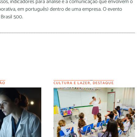
cessos, indicadores para análise e a comunicação que envolvem o
porativa, em português) dentro de uma empresa. O evento
 Brasil 500.
ÃO
CULTURA E LAZER
,
DESTAQUE