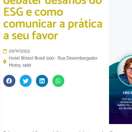
debater desafios do
ESG e como
comunicar a prática
a seu favor
29/11/2023
Hotel Bristol Brasil 500 - Rua Desembargador
Motta, 1499