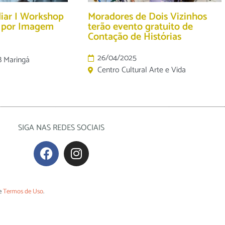
diar I Workshop
Moradores de Dois Vizinhos
o por Imagem
terão evento gratuito de
Contação de Histórias
26/04/2025
B Maringá
Centro Cultural Arte e Vida
SIGA NAS REDES SOCIAIS
e
Termos de Uso
.