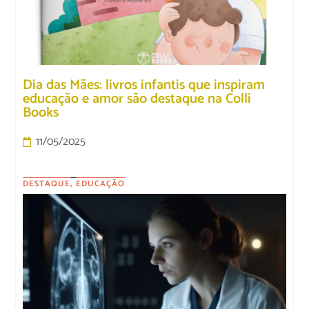
Dia das Mães: livros infantis que inspiram
educação e amor são destaque na Colli
Books
11/05/2025
DESTAQUE
,
EDUCAÇÃO