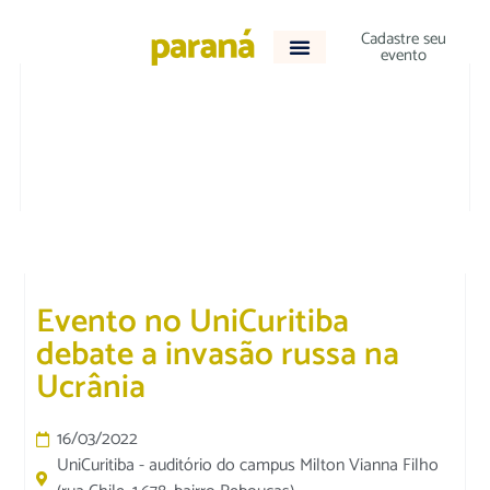
Cadastre seu
evento
DESTAQUE
|
EDUCAÇÃO
Evento no UniCuritiba
debate a invasão russa na
Ucrânia
16/03/2022
UniCuritiba - auditório do campus Milton Vianna Filho