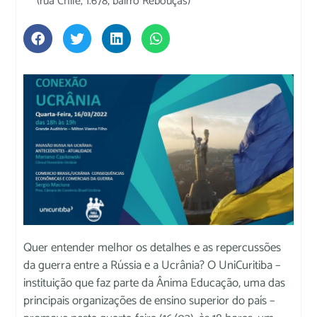
(rua Chile, 1.678, bairro Rebouças)
Quer entender melhor os detalhes e as repercussões
da guerra entre a Rússia e a Ucrânia? O UniCuritiba –
instituição que faz parte da Ânima Educação, uma das
principais organizações de ensino superior do país –