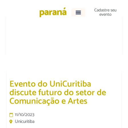
Cadastre seu
evento
DESTAQUE
|
EDUCAÇÃO
Evento do UniCuritiba
discute futuro do setor de
Comunicação e Artes
11/10/2023
Unicuritiba