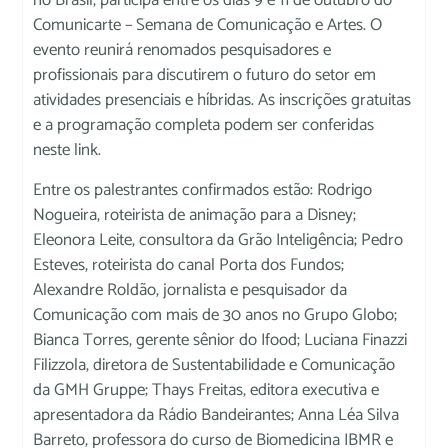
no Brasil, participa entre os dias 9 e 11 de outubro do
Comunicarte – Semana de Comunicação e Artes. O
evento reunirá renomados pesquisadores e
profissionais para discutirem o futuro do setor em
atividades presenciais e híbridas. As inscrições gratuitas
e a programação completa podem ser conferidas
neste link.
Entre os palestrantes confirmados estão: Rodrigo
Nogueira, roteirista de animação para a Disney;
Eleonora Leite, consultora da Grão Inteligência; Pedro
Esteves, roteirista do canal Porta dos Fundos;
Alexandre Roldão, jornalista e pesquisador da
Comunicação com mais de 30 anos no Grupo Globo;
Bianca Torres, gerente sênior do Ifood; Luciana Finazzi
Filizzola, diretora de Sustentabilidade e Comunicação
da GMH Gruppe; Thays Freitas, editora executiva e
apresentadora da Rádio Bandeirantes; Anna Léa Silva
Barreto, professora do curso de Biomedicina IBMR e