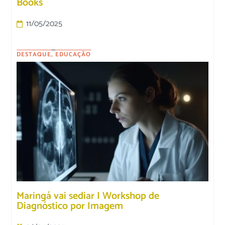
Books
11/05/2025
DESTAQUE
,
EDUCAÇÃO
Maringá vai sediar I Workshop de
Diagnóstico por Imagem