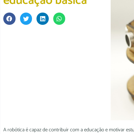
educação básica
A robótica é capaz de contribuir com a educação e motivar es