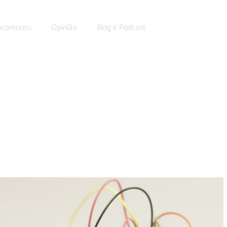
Aconteceu
Opinião
Blog e Podcast