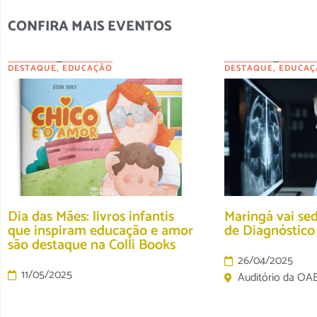
CONFIRA MAIS EVENTOS
DESTAQUE
,
EDUCAÇÃO
DESTAQUE
,
EDUCAÇ
Dia das Mães: livros infantis
Maringá vai se
que inspiram educação e amor
de Diagnóstic
são destaque na Colli Books
26/04/2025
11/05/2025
Auditório da OA