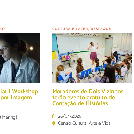
ÃO
CULTURA E LAZER
,
DESTAQUE
diar I Workshop
Moradores de Dois Vizinhos
o por Imagem
terão evento gratuito de
Contação de Histórias
26/04/2025
B Maringá
Centro Cultural Arte e Vida