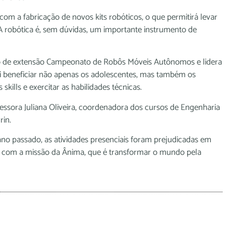
om a fabricação de novos kits robóticos, o que permitirá levar
. “A robótica é, sem dúvidas, um importante instrumento de
o de extensão Campeonato de Robôs Móveis Autônomos e lidera
ai beneficiar não apenas os adolescentes, mas também os
kills e exercitar as habilidades técnicas.
essora Juliana Oliveira, coordenadora dos cursos de Engenharia
rin.
 ano passado, as atividades presenciais foram prejudicadas em
ia com a missão da Ânima, que é transformar o mundo pela