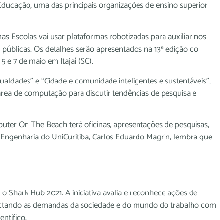
 Educação, uma das principais organizações de ensino superior
as Escolas vai usar plataformas robotizadas para auxiliar nos
 públicas. Os detalhes serão apresentados na 13ª edição do
e 7 de maio em Itajaí (SC).
ldades” e “Cidade e comunidade inteligentes e sustentáveis”,
área de computação para discutir tendências de pesquisa e
mputer On The Beach terá oficinas, apresentações de pesquisas,
e Engenharia do UniCuritiba, Carlos Eduardo Magrin, lembra que
o Shark Hub 2021. A iniciativa avalia e reconhece ações de
nectando as demandas da sociedade e do mundo do trabalho com
ntífico.