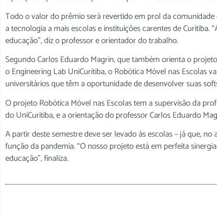
Todo o valor do prêmio será revertido em prol da comunidade c
a tecnologia a mais escolas e instituições carentes de Curitiba
educação”, diz o professor e orientador do trabalho.
Segundo Carlos Eduardo Magrin, que também orienta o projet
o Engineering Lab UniCuritiba, o Robótica Móvel nas Escolas v
universitários que têm a oportunidade de desenvolver suas softs s
O projeto Robótica Móvel nas Escolas tem a supervisão da prof
do UniCuritiba, e a orientação do professor Carlos Eduardo Mag
A partir deste semestre deve ser levado às escolas – já que, no
função da pandemia. “O nosso projeto está em perfeita sinerg
educação”, finaliza.