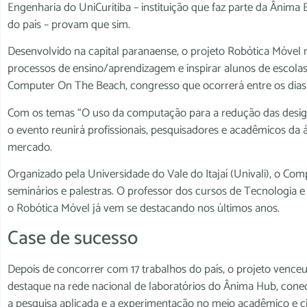
Engenharia do UniCuritiba – instituição que faz parte da Ânima
do país – provam que sim.
Desenvolvido na capital paranaense, o projeto Robótica Móvel n
processos de ensino/aprendizagem e inspirar alunos de escolas
Computer On The Beach, congresso que ocorrerá entre os dias 5 
Com os temas “O uso da computação para a redução das desigua
o evento reunirá profissionais, pesquisadores e acadêmicos da 
mercado.
Organizado pela Universidade do Vale do Itajaí (Univali), o Co
seminários e palestras. O professor dos cursos de Tecnologia 
o Robótica Móvel já vem se destacando nos últimos anos.
Case de sucesso
Depois de concorrer com 17 trabalhos do país, o projeto venceu 
destaque na rede nacional de laboratórios do Ânima Hub, co
a pesquisa aplicada e a experimentação no meio acadêmico e cie