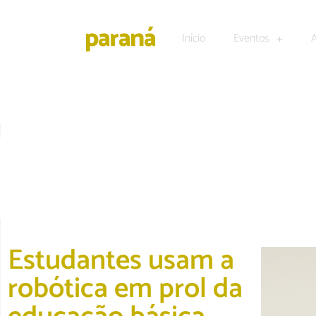
Início
Eventos
DESTAQUE
|
EDUCAÇÃO
Estudantes usam a
robótica em prol da