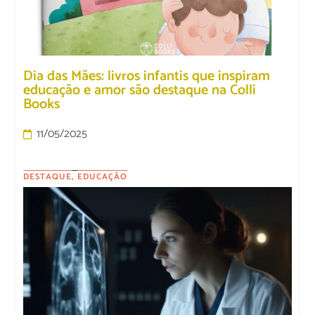
Dia das Mães: livros infantis que inspiram
educação e amor são destaque na Colli
Books
11/05/2025
DESTAQUE
,
EDUCAÇÃO