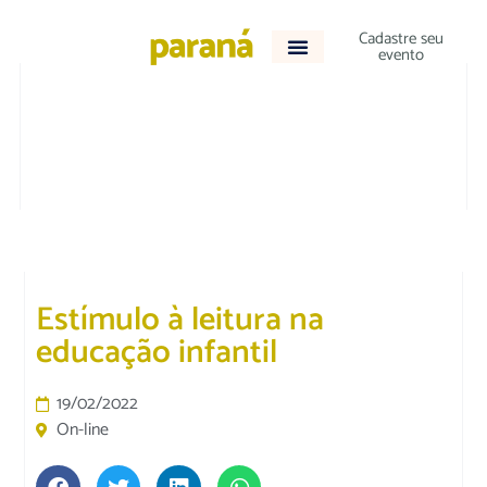
Cadastre seu
evento
DESTAQUE
|
EDUCAÇÃO
Estímulo à leitura na
educação infantil
19/02/2022
On-line