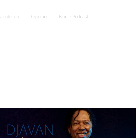
Aconteceu
Opinião
Blog e Podcast