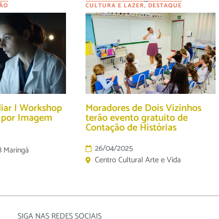
ÃO
CULTURA E LAZER
,
DESTAQUE
diar I Workshop
Moradores de Dois Vizinhos
o por Imagem
terão evento gratuito de
Contação de Histórias
26/04/2025
B Maringá
Centro Cultural Arte e Vida
SIGA NAS REDES SOCIAIS