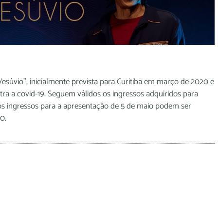
súvio”, inicialmente prevista para Curitiba em março de 2020 e
ra a covid-19. Seguem válidos os ingressos adquiridos para
s ingressos para a apresentação de 5 de maio podem ser
0.