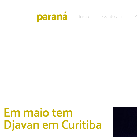
Início
Eventos
CULTURA E LAZER
|
DESTAQUE
Em maio tem
Djavan em Curitiba