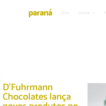
Início
Eventos
CULTURA E LAZER
|
DESTAQUE
D’Fuhrmann
Chocolates lança