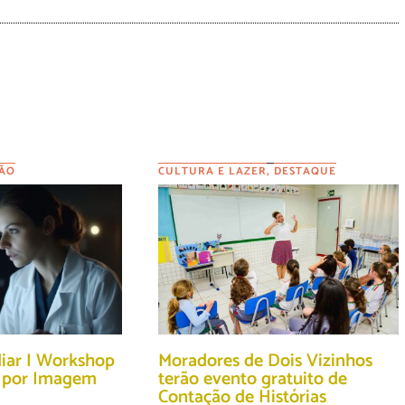
ÃO
CULTURA E LAZER
,
DESTAQUE
diar I Workshop
Moradores de Dois Vizinhos
o por Imagem
terão evento gratuito de
Contação de Histórias