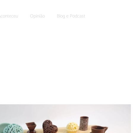
Aconteceu
Opinião
Blog e Podcast