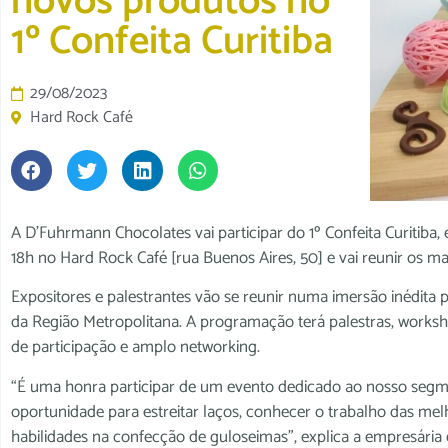
novos produtos no
1º Confeita Curitiba
29/08/2023
Hard Rock Café
A D’Fuhrmann Chocolates vai participar do 1º Confeita Curitiba, 
18h no Hard Rock Café [rua Buenos Aires, 50] e vai reunir os ma
Expositores e palestrantes vão se reunir numa imersão inédita p
da Região Metropolitana. A programação terá palestras, workshops
de participação e amplo networking.
“É uma honra participar de um evento dedicado ao nosso segm
oportunidade para estreitar laços, conhecer o trabalho das melh
habilidades na confecção de guloseimas”, explica a empresária