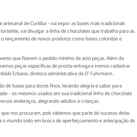
rtesanal de Curitiba – vai expor as bases mais tradicionais
ortelete, vai divulgar a linha de chocolates que trabalha para as
er o lançamento de novos produtos como bases coloridas e
vento que fizerem o pedido mínimo de 400 peças. Além da
remos peças específicas de pronta entrega e iremos cadastrar
mbiski Erbano, diretora administrativa da D’ Fuhrmann.
o de bases para doces finos, levando alegria e sabor para
idade – os mesmos usados em sua tradicional linha de chocolate
ersos endereços, alegrando adultos e crianças.
s que nos procuram, pois sabemos que parte do sucesso delas
a o mundo todo em busca de aperfeiçoamento e antecipação de