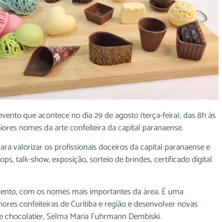
evento que acontece no dia 29 de agosto (terça-feira), das 8h às
iores nomes da arte confeiteira da capital paranaense.
ara valorizar os profissionais doceiros da capital paranaense e
, talk-show, exposição, sorteio de brindes, certificado digital
ento, com os nomes mais importantes da área. É uma
ores confeiteiras de Curitiba e região e desenvolver novas
 e chocolatier, Selma Maria Fuhrmann Dembiski.