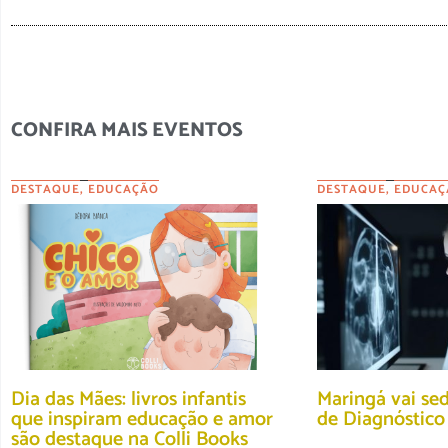
CONFIRA MAIS EVENTOS
DESTAQUE
,
EDUCAÇÃO
DESTAQUE
,
EDUCAÇ
Dia das Mães: livros infantis
Maringá vai se
que inspiram educação e amor
de Diagnóstic
são destaque na Colli Books