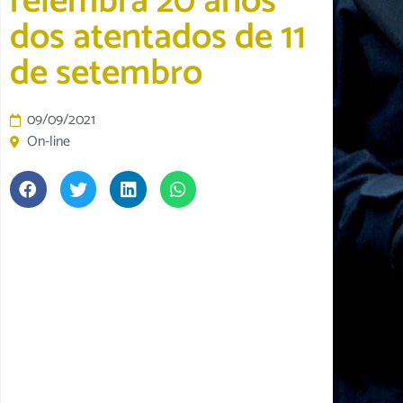
relembra 20 anos
dos atentados de 11
de setembro
09/09/2021
On-line