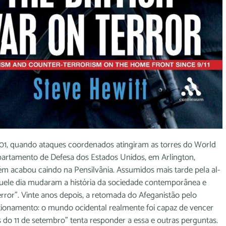
001, quando ataques coordenados atingiram as torres do World
partamento de Defesa dos Estados Unidos, em Arlington,
ém acabou caindo na Pensilvânia. Assumidos mais tarde pela al-
quele dia mudaram a história da sociedade contemporânea e
ror”. Vinte anos depois, a retomada do Afeganistão pelo
stionamento: o mundo ocidental realmente foi capaz de vencer
os do 11 de setembro” tenta responder a essa e outras perguntas.