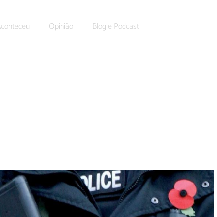
Aconteceu
Opinião
Blog e Podcast