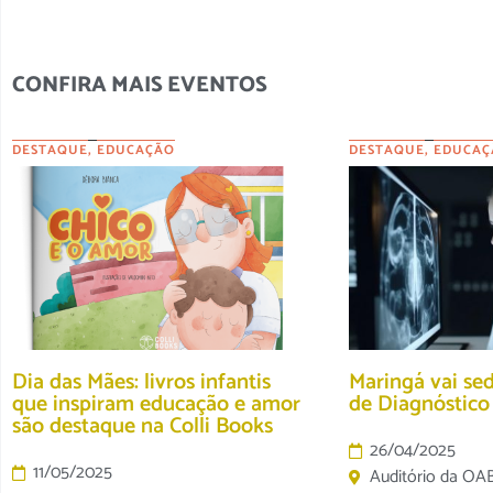
CONFIRA MAIS EVENTOS
DESTAQUE
,
EDUCAÇÃO
DESTAQUE
,
EDUCAÇ
Dia das Mães: livros infantis
Maringá vai se
que inspiram educação e amor
de Diagnóstic
são destaque na Colli Books
26/04/2025
11/05/2025
Auditório da OA