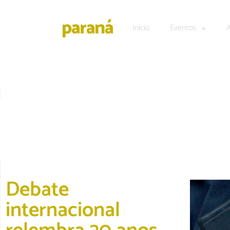
Início
Eventos
EDUCAÇÃO
Debate
internacional