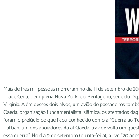
Mais de três mil pessoas morreram no dia 11 de setembro de 2
Trade Center, em plena Nova York, e o Pentágono, sede do De
Virginia. Além desses dois alvos, um avião de passageiros tamb
Qaeda, organização fundamentalista islâmica, os atentados da
foram o prelúdio do que ficou conhecido como a “Guerra ao Ter
Taliban, um dos apoiadores da al-Qaeda, traz de volta um que
essa guerra? No dia 9 de setembro (quinta-feira), a live “20 an