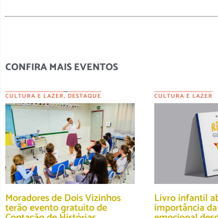
CONFIRA MAIS EVENTOS
CULTURA E LAZER
,
DESTAQUE
CULTURA E LAZER
Moradores de Dois Vizinhos
Livro infantil 
terão evento gratuito de
importância da
Contação de Histórias
emocional des