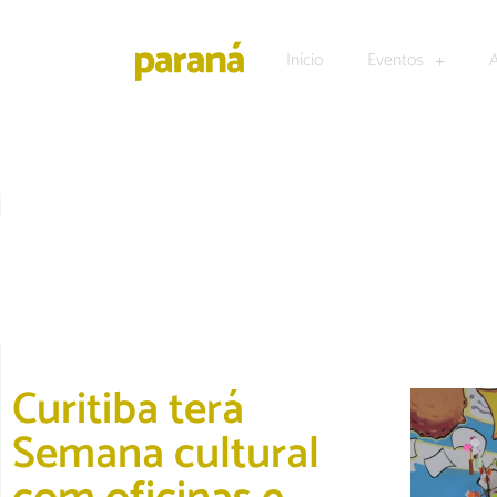
Início
Eventos
CULTURA E LAZER
Curitiba terá
Semana cultural