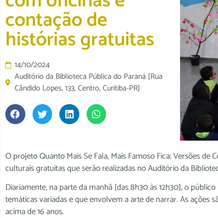
com oficinas e
contação de
histórias gratuitas
14/10/2024
Auditório da Biblioteca Pública do Paraná [Rua
Cândido Lopes, 133, Centro, Curitiba-PR]
O projeto Quanto Mais Se Fala, Mais Famoso Fica: Versões de C
culturais gratuitas que serão realizadas no Auditório da Biblio
Diariamente, na parte da manhã [das 8h30 às 12h30], o públic
temáticas variadas e que envolvem a arte de narrar. As ações s
acima de 16 anos.