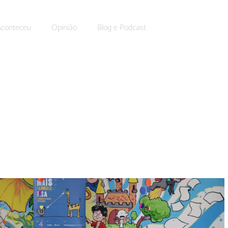
Aconteceu
Opinião
Blog e Podcast