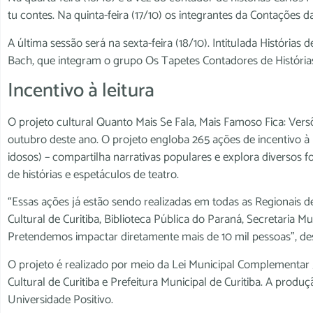
tu contes. Na quinta-feira (17/10) os integrantes da Contações d
A última sessão será na sexta-feira (18/10). Intitulada Históri
Bach, que integram o grupo Os Tapetes Contadores de História
Incentivo à leitura
O projeto cultural Quanto Mais Se Fala, Mais Famoso Fica: Ve
outubro deste ano. O projeto engloba 265 ações de incentivo à le
idosos) – compartilha narrativas populares e explora diversos f
de histórias e espetáculos de teatro.
“Essas ações já estão sendo realizadas em todas as Regionais d
Cultural de Curitiba, Biblioteca Pública do Paraná, Secretaria 
Pretendemos impactar diretamente mais de 10 mil pessoas”, desta
O projeto é realizado por meio da Lei Municipal Complementar
Cultural de Curitiba e Prefeitura Municipal de Curitiba. A prod
Universidade Positivo.