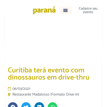
Cadastre seu
evento
CULTURA E LAZER
|
DESTAQUE
Curitiba terá evento com
dinossauros em drive-thru
06/03/2021
Restaurante Madalosso (Formato Drive-In)