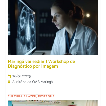
Maringá vai sediar I Workshop de
Diagnóstico por Imagem
26/04/2025
Auditório da OAB Maringá
CULTURA E LAZER
,
DESTAQUE