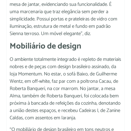
mesa de jantar, evidenciando sua funcionalidade. É
uma marcenaria que traz elegância sem perder a
simplicidade. Possui portas e prateleiras de vidro com
iluminação, estrutura de metal e fundo em padrão
Sienna terroso. Um móvel elegante”, diz.
Mobiliário de design
O ambiente totalmente integrado é repleto de materiais
nobres e de peças com design brasileiro assinado, da
loja Momentum. No estar, o sofá Baixo, de Guilherme
Wentz, em off-white, faz par com a poltrona Cacau, de
Roberta Banqueri, na cor marrom. No jantar, a mesa
Alma, também de Roberta Banqueri, foi colocada bem
próxima à bancada de refeições da cozinha, denotando
a união destes espaços, e recebeu Cadeiras I, de Zanine
Caldas, com assentos em laranja.
“O mobiliário de design brasileiro em tons neutros e