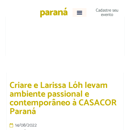
Cadastre seu
evento
DESTAQUE
|
VARIEDADES
Criare e Larissa Lóh levam
ambiente passional e
contemporâneo à CASACOR
Paraná
14/08/2022