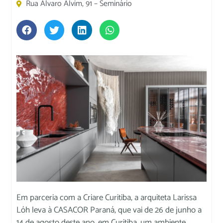
Rua Álvaro Alvim, 91 – Seminário
Em parceria com a Criare Curitiba, a arquiteta Larissa
Lóh leva à CASACOR Paraná, que vai de 26 de junho a
14 de agosto deste ano, em Curitiba, um ambiente