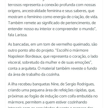
terrosos representa a conexão profunda com nossas
origens, ancestralidade feminina e seus saberes, que
mostram o feminino como energia de criação, de vida.
Também remete ao significado de pertencimento, de
entender nosso eu interior e compreender o mundo”,
fala Larissa.
As bancadas, em um tom de vermelho queimado, são
outro ponto alto do projeto. “Escolhi o mármore
Napoleon Bordeaux, que representa o coração, o lado
visceral, sobretudo da mulher e de suas emoções”,
conta a arquiteta. O material também reveste o fundo
da área de trabalho da cozinha.
A ilha recebeu banquetas Nine, de Sergio Rodrigues,
criando uma pequena área de refeições rápidas, que,
próximas ao fogão de indução com coifa embutida no
mármore, permitem a quem estiver cozinhando