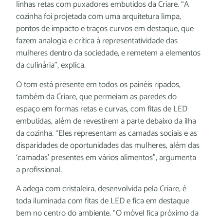
linhas retas com puxadores embutidos da Criare. “A
cozinha foi projetada com uma arquitetura limpa,
pontos de impacto e traços curvos em destaque, que
fazem analogia e crítica à representatividade das
mulheres dentro da sociedade, e remetem a elementos
da culinária”, explica.
O tom está presente em todos os painéis ripados,
também da Criare, que permeiam as paredes do
espaço em formas retas e curvas, com fitas de LED
embutidas, além de revestirem a parte debaixo da ilha
da cozinha. “Eles representam as camadas sociais e as
disparidades de oportunidades das mulheres, além das
‘camadas’ presentes em vários alimentos”, argumenta
a profissional.
A adega com cristaleira, desenvolvida pela Criare, é
toda iluminada com fitas de LED e fica em destaque
bem no centro do ambiente. “O móvel fica próximo da