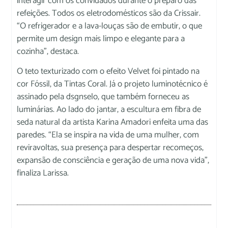
interagir com os convidados durante o preparo das
refeições. Todos os eletrodomésticos são da Crissair.
“O refrigerador e a lava-louças são de embutir, o que
permite um design mais limpo e elegante para a
cozinha”, destaca.
O teto texturizado com o efeito Velvet foi pintado na
cor Fóssil, da Tintas Coral. Já o projeto luminotécnico é
assinado pela dsgnselo, que também forneceu as
luminárias. Ao lado do jantar, a escultura em fibra de
seda natural da artista Karina Amadori enfeita uma das
paredes. “Ela se inspira na vida de uma mulher, com
reviravoltas, sua presença para despertar recomeços,
expansão de consciência e geração de uma nova vida”,
finaliza Larissa.