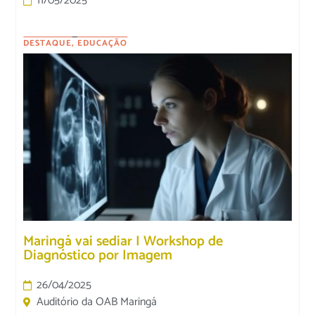
11/05/2025
DESTAQUE
,
EDUCAÇÃO
Maringá vai sediar I Workshop de
Diagnóstico por Imagem
26/04/2025
Auditório da OAB Maringá