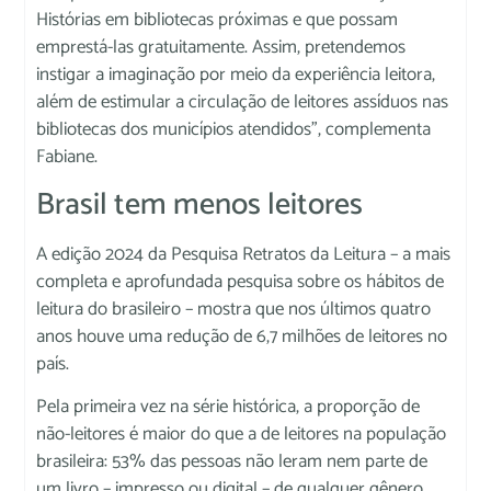
Histórias em bibliotecas próximas e que possam
emprestá-las gratuitamente. Assim, pretendemos
instigar a imaginação por meio da experiência leitora,
além de estimular a circulação de leitores assíduos nas
bibliotecas dos municípios atendidos”, complementa
Fabiane.
Brasil tem menos leitores
A edição 2024 da Pesquisa Retratos da Leitura – a mais
completa e aprofundada pesquisa sobre os hábitos de
leitura do brasileiro – mostra que nos últimos quatro
anos houve uma redução de 6,7 milhões de leitores no
país.
Pela primeira vez na série histórica, a proporção de
não-leitores é maior do que a de leitores na população
brasileira: 53% das pessoas não leram nem parte de
um livro – impresso ou digital – de qualquer gênero,