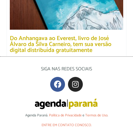
Do Anhangava ao Everest, livro de José
Álvaro da Silva Carneiro, tem sua versão
digital distribuída gratuitamente
SIGA NAS REDES SOCIAIS
Agenda Paraná.
Política de Privacidade
e
Termos de Uso
.
ENTRE EM CONTATO CONOSCO.