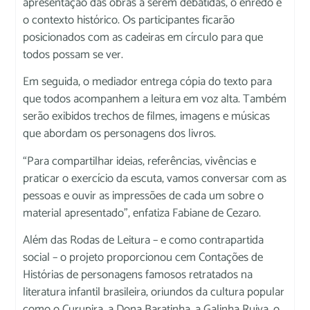
apresentação das obras a serem debatidas, o enredo e
o contexto histórico. Os participantes ficarão
posicionados com as cadeiras em círculo para que
todos possam se ver.
Em seguida, o mediador entrega cópia do texto para
que todos acompanhem a leitura em voz alta. Também
serão exibidos trechos de filmes, imagens e músicas
que abordam os personagens dos livros.
“Para compartilhar ideias, referências, vivências e
praticar o exercício da escuta, vamos conversar com as
pessoas e ouvir as impressões de cada um sobre o
material apresentado”, enfatiza Fabiane de Cezaro.
Além das Rodas de Leitura – e como contrapartida
social – o projeto proporcionou cem Contações de
Histórias de personagens famosos retratados na
literatura infantil brasileira, oriundos da cultura popular
como o Curupira, a Dona Baratinha, a Galinha Ruiva, o